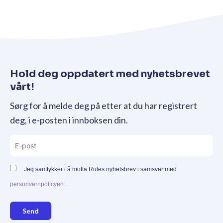
Hold deg oppdatert med nyhetsbrevet
vårt!
Sørg for å melde deg på etter at du har registrert
deg, i e-posten i innboksen din.
Jeg samtykker i å motta Rules nyhetsbrev i samsvar med
personvernpolicyen.
Send