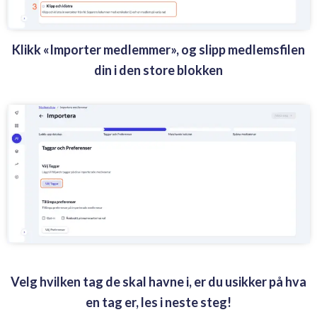
Klikk «Importer medlemmer», og slipp medlemsfilen
din i den store blokken
Velg hvilken tag de skal havne i, er du usikker på hva
en tag er, les i neste steg!