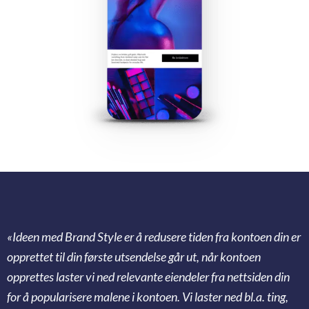
«Ideen med Brand Style er å redusere tiden fra kontoen din er
opprettet til din første utsendelse går ut, når kontoen
opprettes laster vi ned relevante eiendeler fra nettsiden din
for å popularisere malene i kontoen. Vi laster ned bl.a. ting,