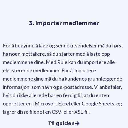
3. Importer medlemmer
For å begynne å lage og sende utsendelser må du først
ha noen mottakere, så du starter med å laste opp
medlemmene dine. Med Rule kan du importere alle
eksisterende medlemmer. For å importere
medlemmene dine må du ha kundenes grunnleggende
informasjon, som navn og e-postadresse. Vi anbefaler,
hvis du ikke allerede har en ferdig fil, at du enten
oppretter en i Microsoft Excel eller Google Sheets, og
lagrer disse filene i en CSV- eller XSL-fil.
Til guiden