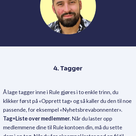
4. Tagger
Å lage tagger inne i Rule gjøres i to enkle trinn, du
klikker først på «Opprett tag» og så kaller du den til noe
passende, for eksempel «Nyhetsbrevabonnenter».
Tag=Liste over medlemmer.
Når du laster opp
medlemmene dine til Rule kontoen din, må du sette