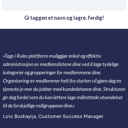
Gi taggen et navn og lagre, ferdig!
«Tags i Rules plattform muliggjør enkel og effektiv
administrasjon av medlemslistene dine ved å lage tydelige
kategorier og grupperinger for medlemmene dine.
Organisering av medlemmer helt fra starten vil gjøre deg en
tjeneste jo mer du jobber med kundedataene dine. Strukturen
gir deg fordel som du kan lettere lage målrettede utsendelser
til de forskjellige målgruppene dine.»
Loïc Bushayija, Customer Success Manager