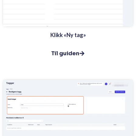
Klikk «Ny tag»
Til guiden