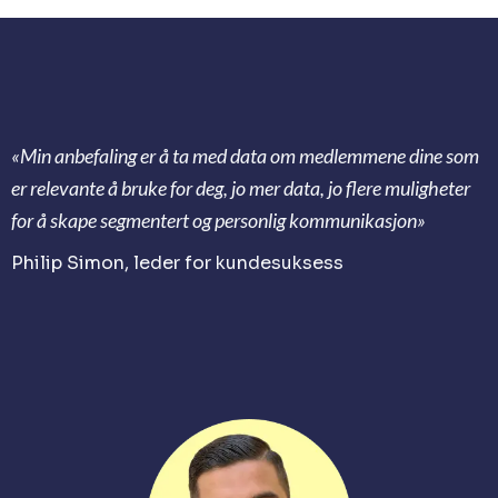
«Min anbefaling er å ta med data om medlemmene dine som
er relevante å bruke for deg, jo mer data, jo flere muligheter
for å skape segmentert og personlig kommunikasjon»
Philip Simon, leder for kundesuksess