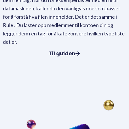
dem i en tag. Når du for eksempel laster ned en fil til
datamaskinen, kaller du den vanligvis noe som passer
for å forstå hva filen inneholder. Det er det samme i
Rule . Du laster opp medlemmer til kontoen din og
legger dem i en tag for å kategorisere hvilken type liste
det er.
Til guiden