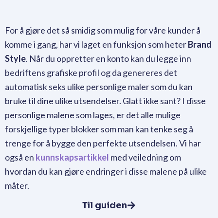
For å gjøre det så smidig som mulig for våre kunder å
komme i gang, har vi laget en funksjon som heter
Brand
Style
. Når du oppretter en konto kan du legge inn
bedriftens grafiske profil og da genereres det
automatisk seks ulike personlige maler som du kan
bruke til dine ulike utsendelser. Glatt ikke sant? I disse
personlige malene som lages, er det alle mulige
forskjellige typer blokker som man kan tenke seg å
trenge for å bygge den perfekte utsendelsen. Vi har
også en
kunnskapsartikkel
med veiledning om
hvordan du kan gjøre endringer i disse malene på ulike
måter.
Til guiden