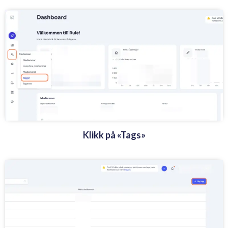
Klikk på «Tags»