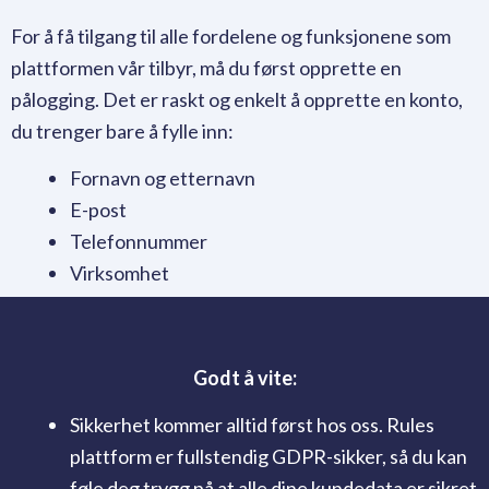
For å få tilgang til alle fordelene og funksjonene som
plattformen vår tilbyr, må du først opprette en
pålogging. Det er raskt og enkelt å opprette en konto,
du trenger bare å fylle inn:
Fornavn og etternavn
E-post
Telefonnummer
Virksomhet
Godt å vite:
Sikkerhet kommer alltid først hos oss. Rules
plattform er fullstendig GDPR-sikker, så du kan
føle deg trygg på at alle dine kundedata er sikret