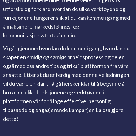
og SMS til kundene dine. I denne veiledningen vil vi
utforske og forklare hvordan de ulike verktøyene og
funksjonene fungerer slik at du kan komme i gang med
å maksimere markedsførings- og
kommunikasjonsstrategien din.
Vi går gjennom hvordan du kommer i gang, hvordan du
skaper en smidig og sømløs arbeidsprosess og deler
også med oss ​​andre tips og triks i plattformen fra våre
ansatte.
Etter at du er ferdig med denne veiledningen,
vil du være en klar til å gå hersker klar til å begynne å
bruke de ulike funksjonene og verktøyene i
plattformen vår for å lage effektive, personlig
tilpassede og engasjerende kampanjer. La oss gjøre
dette!