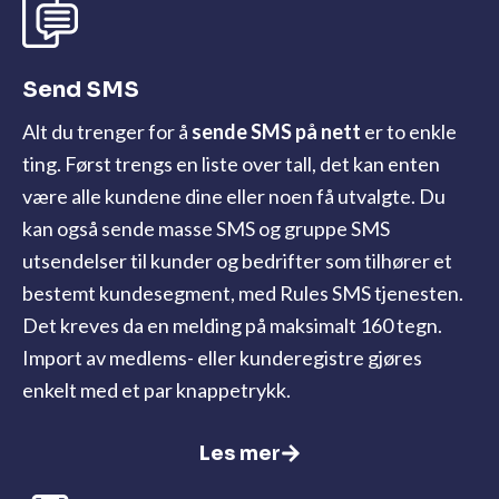
Send SMS
Alt du trenger for å
sende SMS
på nett
er to enkle
ting. Først trengs en liste over tall, det kan enten
være alle kundene dine eller noen få utvalgte. Du
kan også sende masse SMS og gruppe SMS
utsendelser til kunder og bedrifter som tilhører et
bestemt kundesegment, med Rules SMS tjenesten.
Det kreves da en melding på maksimalt 160 tegn.
Import av medlems- eller kunderegistre gjøres
enkelt med et par knappetrykk.
Les mer