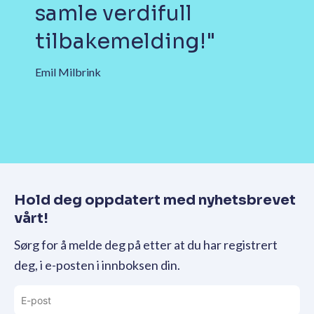
samle verdifull
tilbakemelding!"
Emil Milbrink
Hold deg oppdatert med nyhetsbrevet
vårt!
Sørg for å melde deg på etter at du har registrert
deg, i e-posten i innboksen din.