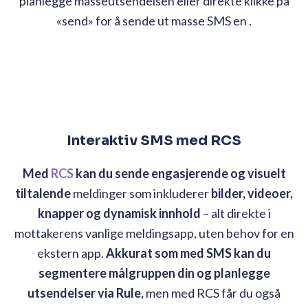
planlegge masseutsendelsen eller direkte klikke på
«send» for å sende ut masse SMS en .
Interaktiv SMS med RCS
Med
RCS
kan du sende engasjerende og visuelt
tiltalende
meldinger som inkluderer
bilder, videoer,
knapper og dynamisk innhold
– alt direkte i
mottakerens vanlige meldingsapp, uten behov for en
ekstern app.
Akkurat som med SMS kan du
segmentere målgruppen din og planlegge
utsendelser via Rule,
men med RCS får du også