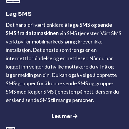
Lag SMS
Det har aldri vært enklere
å lage SMS
og
sende
SMS fra
datamaskinen
via SMS tjenester. Vårt SMS
verktøy for mobilmarkedsføring krever ikke
installasjon. Det eneste som trengs er en
internettforbindelse og en nettleser. Når du har
logget inn velger du hvilke mottakere du vil nå og
lager meldingen din. Du kan også velge å opprette
SMS-grupper for å kunne sende SMS og gruppe-
SMS med Regler SMS tjenesten på nett, dersom du
ønsker å sende SMS til mange personer.
Les mer