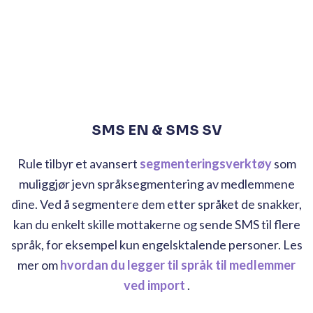
SMS EN & SMS SV
Rule tilbyr et avansert
segmenteringsverktøy
som
muliggjør jevn språksegmentering av medlemmene
dine. Ved å segmentere dem etter språket de snakker,
kan du enkelt skille mottakerne og sende SMS til flere
språk, for eksempel kun engelsktalende personer. Les
mer om
hvordan du legger til språk til medlemmer
ved import
.