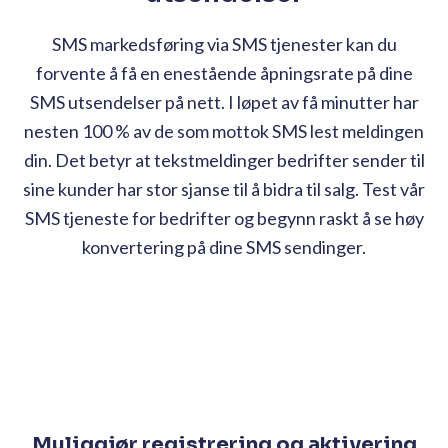
SMS markedsføring via SMS tjenester kan du
forvente å få en enestående åpningsrate på dine
SMS utsendelser på nett. I løpet av få minutter har
nesten 100 % av de som mottok SMS lest meldingen
din. Det betyr at tekstmeldinger bedrifter sender til
sine kunder har stor sjanse til å bidra til salg. Test vår
SMS tjeneste for bedrifter og begynn raskt å se høy
konvertering på dine SMS sendinger.
Muliggjør registrering og aktivering