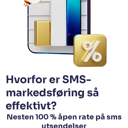
Hvorfor er SMS-
markedsføring så
effektivt?
Nesten 100 % åpen rate på sms
utsendelser