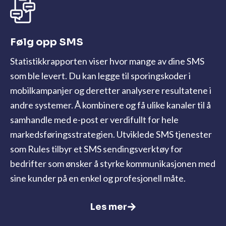
Følg opp SMS
Statistikkrapporten viser hvor mange av dine SMS
som ble levert. Du kan legge til sporingskoder i
mobilkampanjer og deretter analysere resultatene i
andre systemer. Å kombinere og få ulike kanaler til å
samhandle med e-post er verdifullt for hele
markedsføringsstrategien. Utviklede SMS tjenester
som Rules tilbyr et SMS sendingsverktøy for
bedrifter som ønsker å styrke kommunikasjonen med
sine kunder på en enkel og profesjonell måte.
Les mer