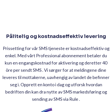
Pålitelig og kostnadseffektiv levering
Prissetting for vår SMS tjeneste er kostnadseffektiv og
enkel. Med vårt Professional abonnement betaler du
kun en engangskostnad for aktivering og deretter 40
öre per sendt SMS . Vi sørger for at meldingene dine
leveres til mottakerne, uavhengig av landet de befinner
seg i. Opprett en konto i dag og utforsk hvordan
bedriften din kan dra nytte av SMS markedsføring og
sending av SMS via Rule .