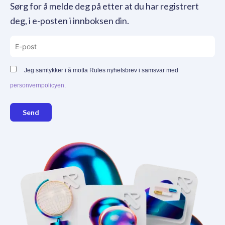
Sørg for å melde deg på etter at du har registrert
deg, i e-posten i innboksen din.
Jeg samtykker i å motta Rules nyhetsbrev i samsvar med
personvernpolicyen.
Send