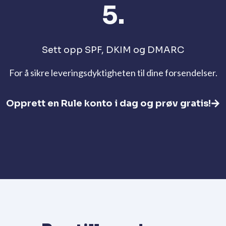
5.
Sett opp SPF, DKIM og DMARC
For å sikre leveringsdyktigheten til dine forsendelser.
Opprett en Rule konto i dag og prøv gratis!