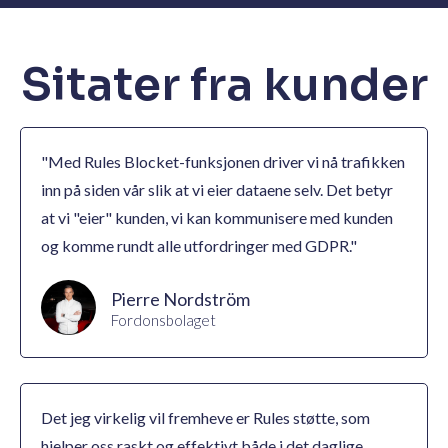
Sitater fra kunder
"Med Rules Blocket-funksjonen driver vi nå trafikken
inn på siden vår slik at vi eier dataene selv. Det betyr
at vi "eier" kunden, vi kan kommunisere med kunden
og komme rundt alle utfordringer med GDPR."
Pierre Nordström
Fordonsbolaget
Det jeg virkelig vil fremheve er Rules støtte, som
hjelper oss raskt og effektivt både i det daglige