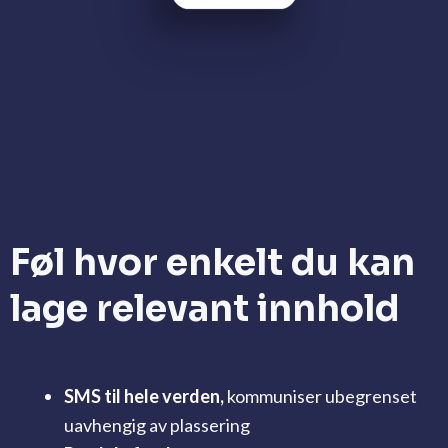
Føl hvor enkelt du kan
lage relevant innhold
SMS til hele verden,
kommuniser ubegrenset
uavhengig av plassering