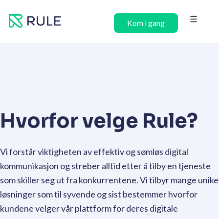
Hopp
rett
Kom i gang
til
innholdet
Hvorfor velge Rule?
Vi forstår viktigheten av effektiv og sømløs digital
kommunikasjon og streber alltid etter å tilby en tjeneste
som skiller seg ut fra konkurrentene. Vi tilbyr mange unike
løsninger som til syvende og sist bestemmer hvorfor
kundene velger vår plattform for deres digitale