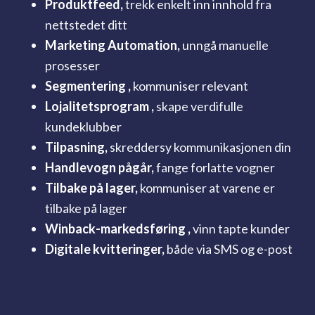
Produktfeed,
trekk enkelt inn innhold fra
nettstedet ditt
Marketing Automation,
unngå manuelle
prosesser
Segmentering
,
kommuniser relevant
Lojalitetsprogram
,
skape verdifulle
kundeklubber
Tilpasning,
skreddersy kommunikasjonen din
Handlevogn pågår,
fange forlatte vogner
Tilbake på lager,
kommuniser at varene er
tilbake på lager
Winback-markedsføring
,
vinn tapte kunder
Digitale kvitteringer,
både via SMS og e-post