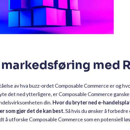
markedsføring med R
rståelse av hva buzz-ordet Composable Commerce er og hv
 bryte det ned ytterligere, er Composable Commerce ganske
handelsvirksomheten din.
Hvor du bryter ned e-handelspla
r som gjør det de kan best.
Så hvis du ønsker å forbedre 
rdt å utforske Composable Commerce som en potensiell løs