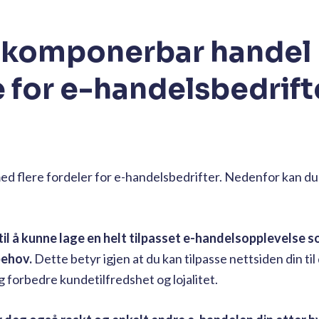
 komponerbar handel
e for e-handelsbedrif
lere fordeler for e-handelsbedrifter. Nedenfor kan du t
n til å kunne lage en helt tilpasset e-handelsopplevelse 
behov.
Dette betyr igjen at du kan tilpasse nettsiden din til
forbedre kundetilfredshet og lojalitet.