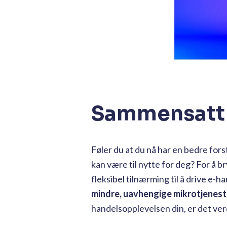
Sammensatt 
Føler du at du nå har en bedre fo
kan være til nytte for deg? For å
fleksibel tilnærming til å drive e-
mindre, uavhengige mikrotjeneste
handelsopplevelsen din, er det ve