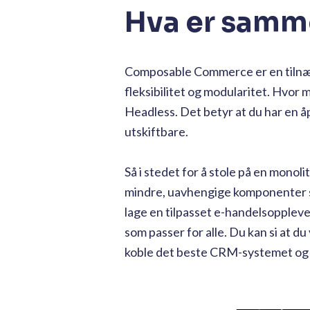
Hva er samm
Composable Commerce er en tilnær
fleksibilitet og modularitet. Hvor 
Headless. Det betyr at du har en å
utskiftbare.
Så i stedet for å stole på en monoli
mindre, uavhengige komponenter so
lage en tilpasset e-handelsopplevel
som passer for alle. Du kan si at d
koble det beste CRM-systemet og d