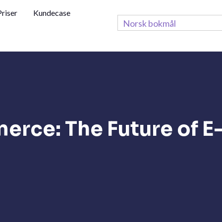
Priser
Kundecase
Norsk bokmål
ce: The Future of E