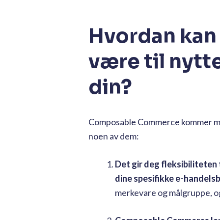
Hvordan kan
være til nytt
din?
Composable Commerce kommer med f
noen av dem:
Det gir deg fleksibilitete
dine spesifikke e-handels
merkevare og målgruppe, og 