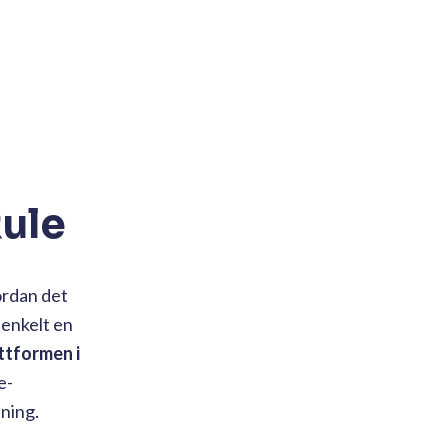
ule
ordan det
 enkelt en
ttformen i
e-
ning.