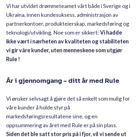
Vi har utvidet drømmeteamet vårt både i Sverige og i
Ukraina, innen kundesuksess, administrasjon av
partnerkontoer, produkteierskap, markedsføring og
teknologi/utvikling. Noe som er sikkert:
Vi hadde
ikke vært i nærheten av kvaliteten og stabiliteten
vi gir våre kunder, uten menneskene som utgjør
Rule !
År i gjennomgang – ditt år med Rule
Vi ønsker selvsagt å gjøre det så enkelt som mulig for
våre kunder å holde styr på
markedsføringsresultatene sine, og en
oppsummering av året med Rule er på sin plass.
Siden det ble satt stor pris på i fjor, vil vi sende ut