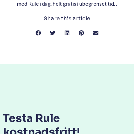
med Rule i dag, helt gratis i ubegrenset tid. .
Share this article
Testa Rule
kostnadsfritt!