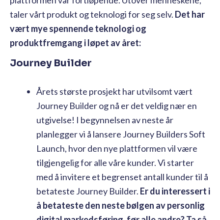
taler vårt produkt og teknologi for seg selv.
Det har
vært mye spennende teknologi og
produktfremgang i løpet av året:
Journey Builder
Årets største prosjekt har utvilsomt vært
Journey Builder og nå er det veldig nær en
utgivelse! I begynnelsen av neste år
planlegger vi å lansere Journey Builders Soft
Launch, hvor den nye plattformen vil være
tilgjengelig for alle våre kunder. Vi starter
med å invitere et begrenset antall kunder til å
betateste Journey Builder.
Er du interessert i
å betateste den neste bølgen av personlig
digital markedsføring, før alle andre? Ta så