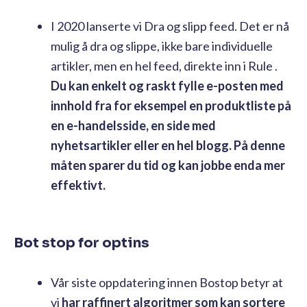
I 2020 lanserte vi Dra og slipp feed. Det er nå
mulig å dra og slippe, ikke bare individuelle
artikler, men en hel feed, direkte inn i Rule .
Du kan enkelt og raskt fylle e-posten med
innhold fra for eksempel en produktliste på
en e-handelsside, en side med
nyhetsartikler eller en hel blogg. På denne
måten sparer du tid og kan jobbe enda mer
effektivt.
Bot stop for optins
Vår siste oppdatering innen Bostop betyr at
vi
har raffinert algoritmer som kan sortere