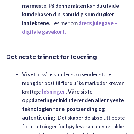
nærmeste. På denne måten kan du
utvide
kundebasen din, samtidig som du øker
inntektene.
Les mer om
årets julegave –
digitale gavekort.
Det neste trinnet for levering
Vi vet at våre kunder som sender store
mengder post til flere ulike markeder krever
kraftige
løsninger
.
Våre siste
oppdateringer inkluderer den aller nyeste
teknologien for e-postsending og
autentisering.
Det skaper de absolutt beste
forutsetninger for høy leveranseevne takket