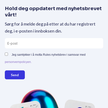
Hold deg oppdatert med nyhetsbrevet
vårt!
Sørg for å melde deg på etter at du har registrert
deg, i e-posten i innboksen din.
Jeg samtykker i å motta Rules nyhetsbrev i samsvar med
personvernpolicyen.
Send