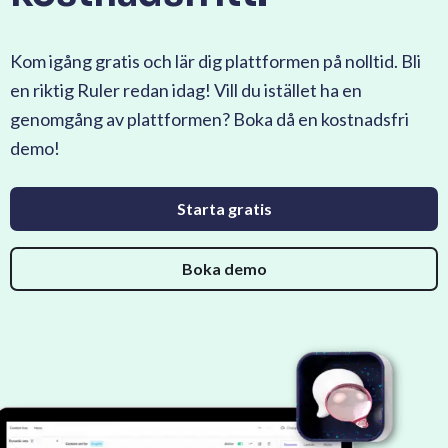
Kom igång gratis och lär dig plattformen på nolltid. Bli
en riktig Ruler redan idag! Vill du istället ha en
genomgång av plattformen? Boka då en kostnadsfri
demo!
Starta gratis
Boka demo