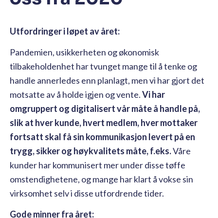
Utfordringer i løpet av året:
Pandemien, usikkerheten og økonomisk
tilbakeholdenhet har tvunget mange til å tenke og
handle annerledes enn planlagt, men vi har gjort det
motsatte av å holde igjen og vente.
Vi har
omgruppert og digitalisert vår måte å handle på,
slik at hver kunde, hvert medlem, hver mottaker
fortsatt skal få sin kommunikasjon levert på en
trygg, sikker og høykvalitets måte, f.eks.
Våre
kunder har kommunisert mer under disse tøffe
omstendighetene, og mange har klart å vokse sin
virksomhet selv i disse utfordrende tider.
Gode ​​minner fra året: