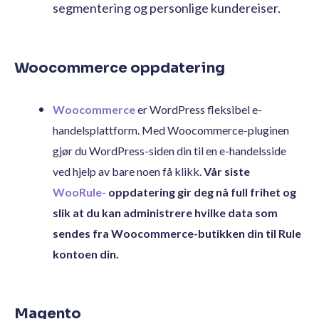
segmentering og personlige kundereiser.
Woocommerce oppdatering
Woocommerce
er WordPress fleksibel e-
handelsplattform. Med Woocommerce-pluginen
gjør du WordPress-siden din til en e-handelsside
ved hjelp av bare noen få klikk.
Vår siste
WooRule-
oppdatering gir deg nå full frihet og
slik at du kan administrere hvilke data som
sendes fra Woocommerce-butikken din til Rule
kontoen din.
Magento