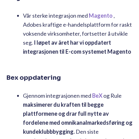
Vår sterke integrasjon med
Magento
,
Adobes kraftige e-handelsplattform for raskt
voksende virksomheter, fortsetter å utvikle
seg.
I løpet av året har vi oppdatert
integrasjonen til E-com systemet Magento
Bex oppdatering
Gjennom integrasjonen med
BeX
og Rule
maksimerer du kraften til begge
plattformene og drar full nytte av
fordelene med omnikanalmarkedsføring og
kundeklubbbygging.
Den siste