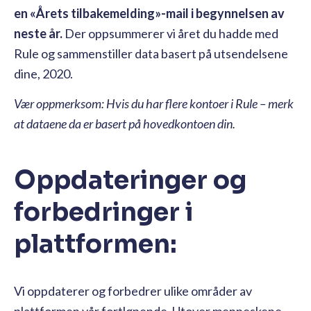
en «Årets tilbakemelding»-mail i begynnelsen av
neste år.
Der oppsummerer vi året du hadde med
Rule og sammenstiller data basert på utsendelsene
dine, 2020.
Vær oppmerksom: Hvis du har flere kontoer i Rule – merk
at dataene da er basert på hovedkontoen din.
Oppdateringer og
forbedringer i
plattformen:
Vi oppdaterer og forbedrer ulike områder av
plattformen vår fortløpende. Utover menneskene,