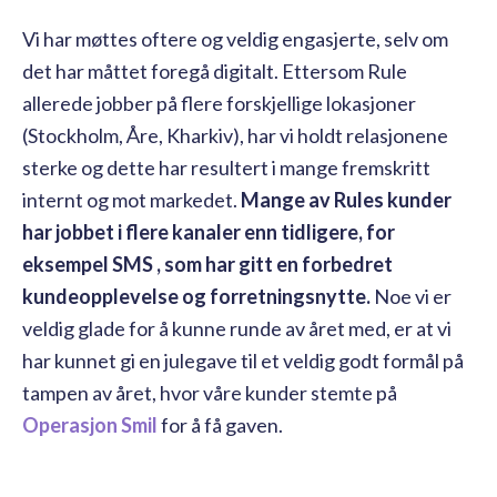
Vi har møttes oftere og veldig engasjerte, selv om
det har måttet foregå digitalt. Ettersom Rule
allerede jobber på flere forskjellige lokasjoner
(Stockholm, Åre, Kharkiv), har vi holdt relasjonene
sterke og dette har resultert i mange fremskritt
internt og mot markedet.
Mange av Rules kunder
har jobbet i flere kanaler enn tidligere, for
eksempel SMS , som har gitt en forbedret
kundeopplevelse og forretningsnytte.
Noe vi er
veldig glade for å kunne runde av året med, er at vi
har kunnet gi en julegave til et veldig godt formål på
tampen av året, hvor våre kunder stemte på
Operasjon Smil
for å få gaven.