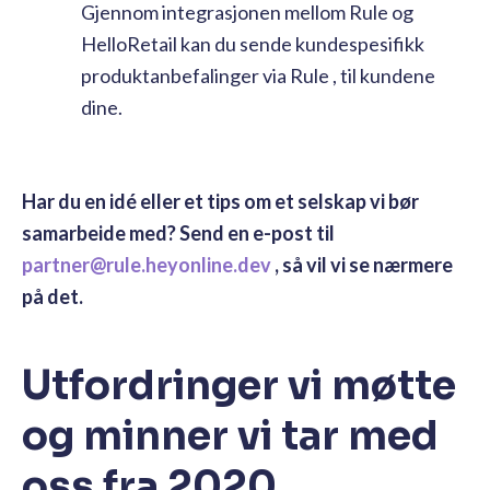
Gjennom integrasjonen mellom Rule og
HelloRetail kan du sende kundespesifikk
produktanbefalinger via Rule , til kundene
dine.
Har du en idé eller et tips om et selskap vi bør
samarbeide med? Send en e-post til
partner@rule.heyonline.dev
, så vil vi se nærmere
på det.
Utfordringer vi møtte
og minner vi tar med
oss ​​fra 2020