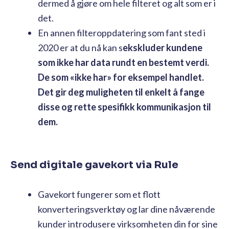
dermed å gjøre om hele filteret og alt som er i
det.
En annen filteroppdatering som fant sted i
2020 er at du nå kan s
ekskluder kundene
som ikke har data rundt en bestemt verdi.
De som «ikke har» for eksempel handlet.
Det gir deg muligheten til enkelt å fange
disse og rette spesifikk kommunikasjon til
dem.
Send digitale gavekort via Rule
Gavekort fungerer som et flott
konverteringsverktøy og lar dine nåværende
kunder introdusere virksomheten din for sine