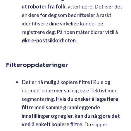
ut roboter fra folk,
ytterligere. Det gjør det
enklere for deg som bedriftseier å raskt
identifisere dine virkelige kunder og
registrere deg. På noen måter bidrar vi til å
øke e-postsikkerheten
.
Filteroppdateringer
Det er nå mulig å kopiere filtre i Rule og
dermed jobbe mer smidig og effektivt med
segmentering.
Hvis du ønsker å lage flere
filtre med samme grunnleggende
innstillinger og regler, kan du nå gjøre det
ved å enkelt kopiere filtre.
Du slipper