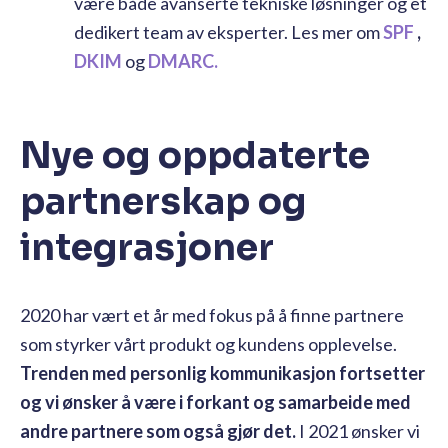
være både avanserte tekniske løsninger og et
dedikert team av eksperter. Les mer om
SPF
,
DKIM
og
DMARC.
Nye og oppdaterte
partnerskap og
integrasjoner
2020 har vært et år med fokus på å finne partnere
som styrker vårt produkt og kundens opplevelse.
Trenden med personlig kommunikasjon fortsetter
og vi ønsker å være i forkant og samarbeide med
andre partnere som også gjør det.
I 2021 ønsker vi