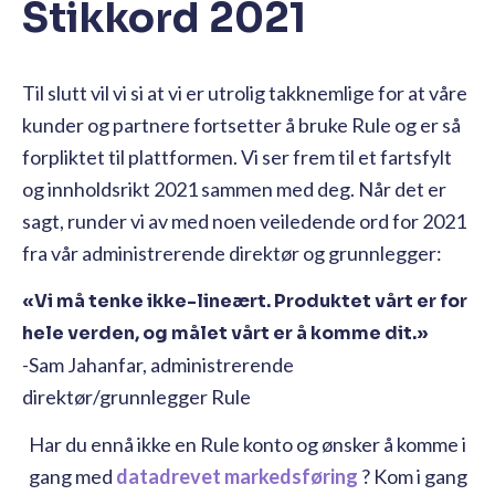
Stikkord 2021
Til slutt vil vi si at vi er utrolig takknemlige for at våre
kunder og partnere fortsetter å bruke Rule og er så
forpliktet til plattformen. Vi ser frem til et fartsfylt
og innholdsrikt 2021 sammen med deg. Når det er
sagt, runder vi av med noen veiledende ord for 2021
fra vår administrerende direktør og grunnlegger:
«Vi må tenke ikke-lineært. Produktet vårt er for
hele verden, og målet vårt er å komme dit.»
-Sam Jahanfar, administrerende
direktør/grunnlegger Rule
Har du ennå ikke en Rule konto og ønsker å komme i
gang med
datadrevet markedsføring
? Kom i gang