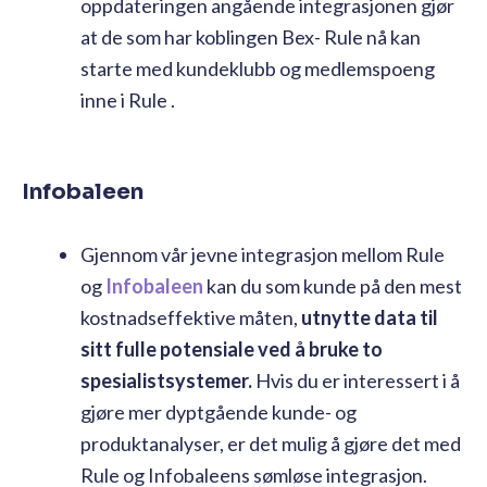
oppdateringen angående integrasjonen gjør
at de som har koblingen Bex- Rule nå kan
starte med kundeklubb og medlemspoeng
inne i Rule .
Infobaleen
Gjennom vår jevne integrasjon mellom Rule
og
Infobaleen
kan du som kunde på den mest
kostnadseffektive måten,
utnytte data til
sitt fulle potensiale ved å bruke to
spesialistsystemer.
Hvis du er interessert i å
gjøre mer dyptgående kunde- og
produktanalyser, er det mulig å gjøre det med
Rule og Infobaleens sømløse integrasjon.