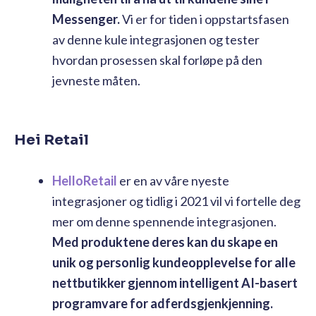
Messenger.
Vi er for tiden i oppstartsfasen
av denne kule integrasjonen og tester
hvordan prosessen skal forløpe på den
jevneste måten.
Hei Retail
HelloRetail
er en av våre nyeste
integrasjoner og tidlig i 2021 vil vi fortelle deg
mer om denne spennende integrasjonen.
Med produktene deres kan du skape en
unik og personlig kundeopplevelse for alle
nettbutikker gjennom intelligent AI-basert
programvare for adferdsgjenkjenning.