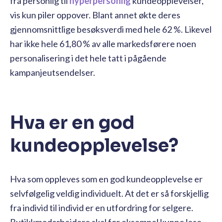
fra personlig til
hyperpersonlig
kundeopplevelser,
vis kun piler oppover. Blant annet økte deres
gjennomsnittlige besøksverdi med hele 62 %. Likevel
har ikke hele 61,80 % av alle markedsførere noen
personalisering i det hele tatt i pågående
kampanjeutsendelser.
Hva er en god
kundeopplevelse?
Hva som oppleves som en god kundeopplevelse er
selvfølgelig veldig individuelt. At det er så forskjellig
fra individ til individ er en utfordring for selgere.
Butikkmedarbeidere skal for eksempel kunne lese