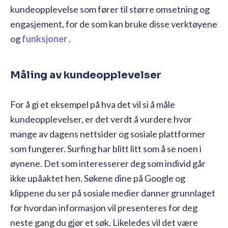
kundeopplevelse som fører til større omsetning og
engasjement, for de som kan bruke disse verktøyene
og
funksjoner
.
Måling av kundeopplevelser
For å gi et eksempel på hva det vil si å måle
kundeopplevelser, er det verdt å vurdere hvor
mange av dagens nettsider og sosiale plattformer
som fungerer. Surfing har blitt litt som å se noen i
øynene. Det som interesserer deg som individ går
ikke upåaktet hen. Søkene dine på Google og
klippene du ser på sosiale medier danner grunnlaget
for hvordan informasjon vil presenteres for deg
neste gang du gjør et søk. Likeledes vil det være