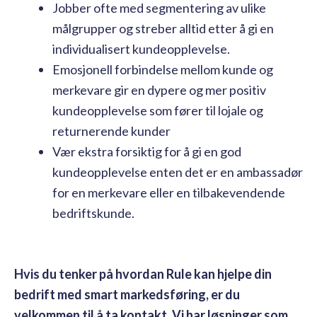
Jobber ofte med segmentering av ulike
målgrupper og streber alltid etter å gi en
individualisert kundeopplevelse.
Emosjonell forbindelse mellom kunde og
merkevare gir en dypere og mer positiv
kundeopplevelse som fører til lojale og
returnerende kunder
Vær ekstra forsiktig for å gi en god
kundeopplevelse enten det er en ambassadør
for en merkevare eller en tilbakevendende
bedriftskunde.
Hvis du tenker på hvordan Rule kan hjelpe din
bedrift med smart markedsføring, er du
velkommen til å ta kontakt. Vi har løsninger som