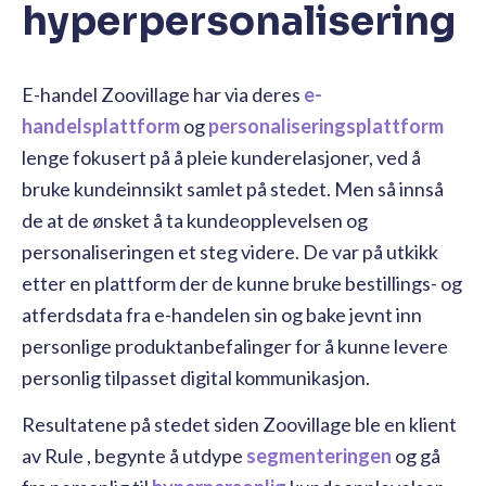
hyperpersonalisering
E-handel Zoovillage har via deres
e-
handelsplattform
og
personaliseringsplattform
lenge fokusert på å pleie kunderelasjoner, ved å
bruke kundeinnsikt samlet på stedet. Men så innså
de at de ønsket å ta kundeopplevelsen og
personaliseringen et steg videre. De var på utkikk
etter en plattform der de kunne bruke bestillings- og
atferdsdata fra e-handelen sin og bake jevnt inn
personlige produktanbefalinger for å kunne levere
personlig tilpasset digital kommunikasjon.
Resultatene på stedet siden Zoovillage ble en klient
av Rule , begynte å utdype
segmenteringen
og gå