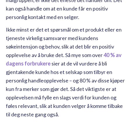
målgruppen, er ikke det eneste det handler om. Det
kan også handle om at en kunde får en positiv
personlig kontakt med en selger.
Ikke minst er det et spørsmål om et produkt eller en
tjeneste virkelig samsvarer med kundens
søkeintensjon og behov, slik at det blir en positiv
opplevelse av å bruke det. Så mye som over
40 % av
dagens forbrukere
sier at de vil vurdere å bli
gjentakende kunde hos et selskap som tilbyr en
personlig handleopplevelse – og 80 % av disse kjøper
kun fra merker som gjør det. Så det viktigste er at
opplevelsen må fylle en slags verdi for kunden og
føles relevant, slik at kunden velger å komme tilbake
til deg neste gang også.