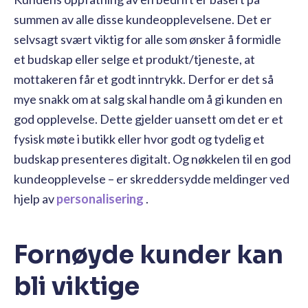
summen av alle disse kundeopplevelsene. Det er
selvsagt svært viktig for alle som ønsker å formidle
et budskap eller selge et produkt/tjeneste, at
mottakeren får et godt inntrykk. Derfor er det så
mye snakk om at salg skal handle om å gi kunden en
god opplevelse. Dette gjelder uansett om det er et
fysisk møte i butikk eller hvor godt og tydelig et
budskap presenteres digitalt. Og nøkkelen til en god
kundeopplevelse – er skreddersydde meldinger ved
hjelp av
personalisering
.
Fornøyde kunder kan
bli viktige