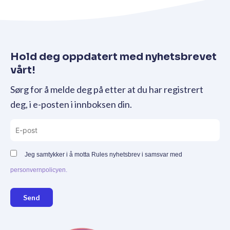
Hold deg oppdatert med nyhetsbrevet
vårt!
Sørg for å melde deg på etter at du har registrert
deg, i e-posten i innboksen din.
Jeg samtykker i å motta Rules nyhetsbrev i samsvar med
personvernpolicyen.
Send