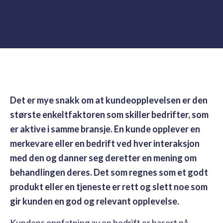
Det er mye snakk om at kundeopplevelsen er den
største enkeltfaktoren som skiller bedrifter, som
er aktive i samme bransje. En kunde opplever en
merkevare eller en bedrift ved hver interaksjon
med den og danner seg deretter en mening om
behandlingen deres. Det som regnes som et godt
produkt eller en tjeneste er rett og slett noe som
gir kunden en god og relevant opplevelse.
Kundens oppfatning av en bedrift er basert på