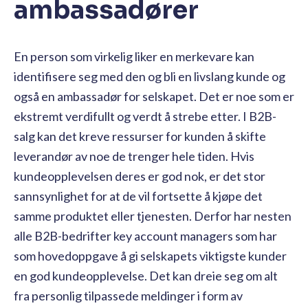
ambassadører
En person som virkelig liker en merkevare kan
identifisere seg med den og bli en livslang kunde og
også en ambassadør for selskapet. Det er noe som er
ekstremt verdifullt og verdt å strebe etter. I B2B-
salg kan det kreve ressurser for kunden å skifte
leverandør av noe de trenger hele tiden. Hvis
kundeopplevelsen deres er god nok, er det stor
sannsynlighet for at de vil fortsette å kjøpe det
samme produktet eller tjenesten. Derfor har nesten
alle B2B-bedrifter key account managers som har
som hovedoppgave å gi selskapets viktigste kunder
en god kundeopplevelse. Det kan dreie seg om alt
fra personlig tilpassede meldinger i form av