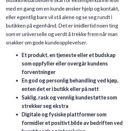
med en gang om en kunde ønsker hjelp og kontakt,
eller egentlig bare vil stå alene og se seg rundt i
butikken på egenhånd. Det er imidlertid noen ting
som er universelle og verdt å trekke frem når man
snakker om gode kundeopplevelser.
Et produkt, en tjeneste eller et budskap
som oppfyller eller overgår kundens
forventninger
En god og personlig behandling ved kjøp,
enten det er i butikk eller på nett
Saklig, rask og vennlig kundestøtte som
strekker seg ekstra
Digitale og fysiske plattformer som
formidler et positivt bilde av bedriften ved