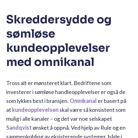
Skreddersydde og
sømløse
kundeopplevelser
med omnikanal
Tross alt er mønsteret klart. Bedriftene som
investerer i sømløse handleopplevelser er også de
som lykkes best i bransjen.
Omnikanal
er basert på
at
kundeopplevelsen
skal være så konsistent som
mulig i alle kanaler – og det var noe selskapet
Sandqvist
ønsket å oppnå. Ved hjelp av Rule og en
sammenkobling av eksisterende systemer, både i