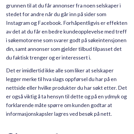
grunnen til at du får annonser fra noen selskaper i
stedet for andre når du går inn på sider som
Instagram og Facebook. Forhåpentligvis er effekten
av det at du får en bedre kundeopplevelse med treff
i søkemotorene som svarer godt på søkeintensjonen
din, samt annonser som gjelder tilbud tilpasset det
du faktisk trenger og er interessert i.
Det er imidlertid ikke alle som liker at selskaper
legger merke til hva slags oppførsel du har på en
nettside eller hvilke produkter du har søkt etter. Det
er også viktig å ta hensyn til dette og på en ydmyk og
forklarende måte spørre om kunden godtar at
informasjonskapsler lagres ved besøk på nett.