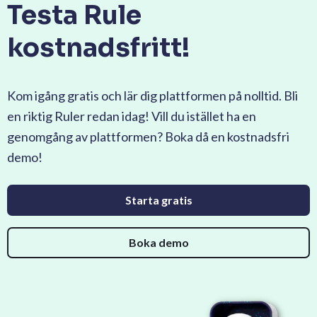
Testa Rule
kostnadsfritt!
Kom igång gratis och lär dig plattformen på nolltid. Bli
en riktig Ruler redan idag! Vill du istället ha en
genomgång av plattformen? Boka då en kostnadsfri
demo!
Starta gratis
Boka demo