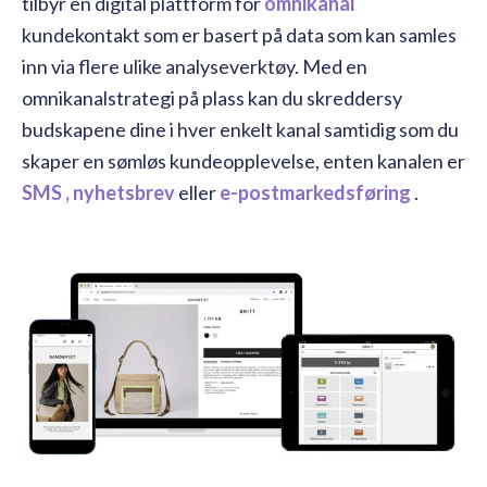
tilbyr en digital plattform for
omnikanal
kundekontakt som er basert på data som kan samles
inn via flere ulike analyseverktøy. Med en
omnikanalstrategi på plass kan du skreddersy
budskapene dine i hver enkelt kanal samtidig som du
skaper en sømløs kundeopplevelse, enten kanalen er
SMS ,
nyhetsbrev
eller
e-postmarkedsføring
.