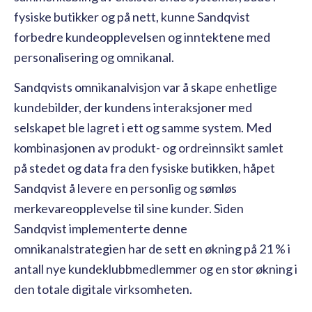
fysiske butikker og på nett, kunne Sandqvist
forbedre kundeopplevelsen og inntektene med
personalisering og omnikanal.
Sandqvists omnikanalvisjon var å skape enhetlige
kundebilder, der kundens interaksjoner med
selskapet ble lagret i ett og samme system. Med
kombinasjonen av produkt- og ordreinnsikt samlet
på stedet og data fra den fysiske butikken, håpet
Sandqvist å levere en personlig og sømløs
merkevareopplevelse til sine kunder. Siden
Sandqvist implementerte denne
omnikanalstrategien har de sett en økning på 21 % i
antall nye kundeklubbmedlemmer og en stor økning i
den totale digitale virksomheten.