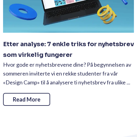
Etter analyse: 7 enkle triks for nyhetsbrev
som virkelig fungerer
Hvor gode er nyhetsbrevene dine? På begynnelsen av
sommeren inviterte vi en rekke studenter fra vår
«Design Camp» til å analysere ti nyhetsbrev fra ulike ...
Read More