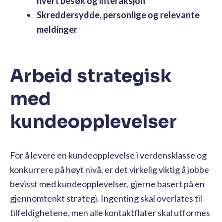
hvert besøk og interaksjon
Skreddersydde, personlige og relevante
meldinger
Arbeid strategisk
med
kundeopplevelser
For å levere en kundeopplevelse i verdensklasse og
konkurrere på høyt nivå, er det virkelig viktig å jobbe
bevisst med kundeopplevelser, gjerne basert på en
gjennomtenkt strategi. Ingenting skal overlates til
tilfeldighetene, men alle kontaktflater skal utformes