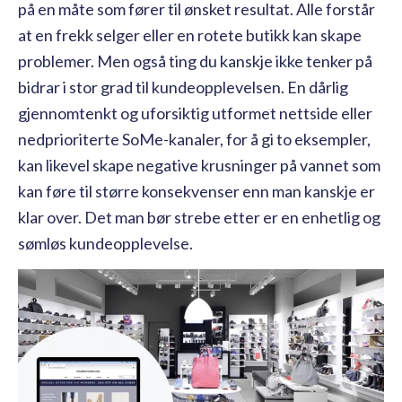
på en måte som fører til ønsket resultat. Alle forstår
at en frekk selger eller en rotete butikk kan skape
problemer. Men også ting du kanskje ikke tenker på
bidrar i stor grad til kundeopplevelsen. En dårlig
gjennomtenkt og uforsiktig utformet nettside eller
nedprioriterte SoMe-kanaler, for å gi to eksempler,
kan likevel skape negative krusninger på vannet som
kan føre til større konsekvenser enn man kanskje er
klar over. Det man bør strebe etter er en enhetlig og
sømløs kundeopplevelse.