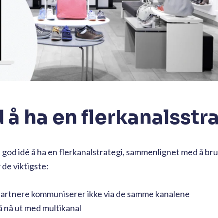
å ha en flerkanalsstr
en god idé å ha en flerkanalstrategi, sammenlignet med å br
de viktigste:
 partnere kommuniserer ikke via de samme kanalene
 å nå ut med multikanal