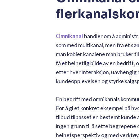
flerkanalsk
Omnikanal
handler om å administr
som med multikanal, men fra et sø
man kobler kanalene man bruker til
få et helhetlig bilde av en bedrift
etter hver interaksjon, uavhengig 
kundeopplevelsen og styrke salgsp
En bedrift med omnikanals kommuni
For å gi et konkret eksempel på hv
tilbud tilpasset en bestemt kunde a
ingen grunn til å sette begrepene 
helhetsperspektiv og med verktøy s