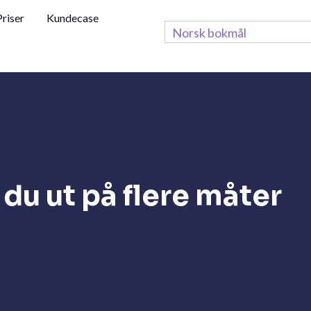
Priser
Kundecase
Norsk bokmål
du ut på flere måter