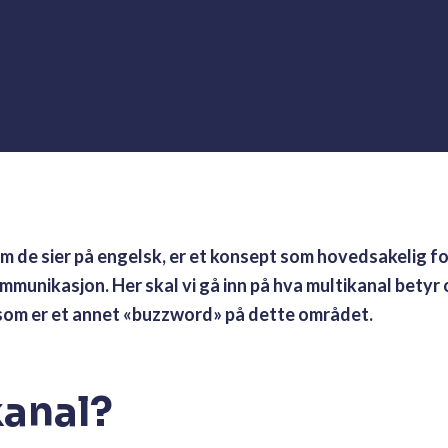
som de sier på engelsk, er et konsept som hovedsakelig
munikasjon. Her skal vi gå inn på hva multikanal betyr
 som er et annet «buzzword» på dette området.
kanal?