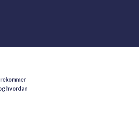
 forekommer
 og hvordan