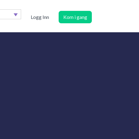
Logg Inn
Kom i gang