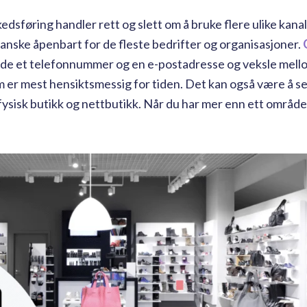
sføring handler rett og slett om å bruke flere ulike kanal
ganske åpenbart for de fleste bedrifter og organisasjoner.
åde et telefonnummer og en e-postadresse og veksle mell
 er mest hensiktsmessig for tiden. Det kan også være å s
fysisk butikk og nettbutikk. Når du har mer enn ett område 