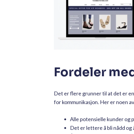
Fordeler med 
Det er flere grunner til at det er 
for kommunikasjon. Her er noen av 
Alle potensielle kunder og
Det er lettere å bli nådd og