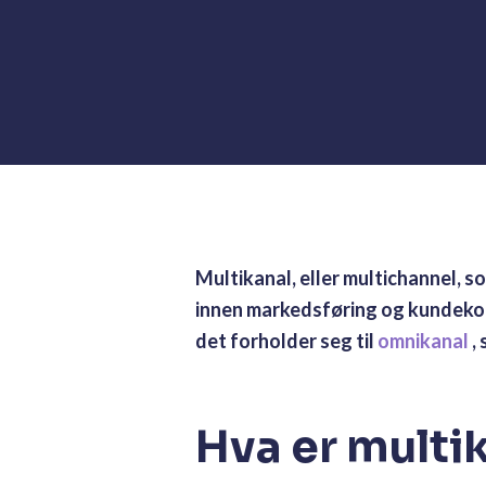
Multikanal, eller multichannel, 
innen markedsføring og kundekom
det forholder seg til
omnikanal
,
Hva er multi