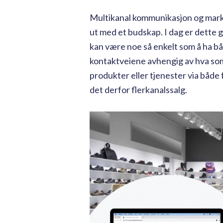
Multikanal kommunikasjon og marked
ut med et budskap. I dag er dette 
kan være noe så enkelt som å ha b
kontaktveiene avhengig av hva som
produkter eller tjenester via både 
det derfor flerkanalssalg.