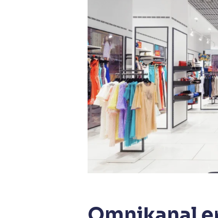
Omnikanal er 