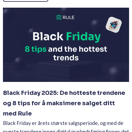
Black Friday 2025: De hotteste trendene
og 8 tips for å maksimere salget ditt
med Rule
Black Friday er årets største salgsperiode, og med de
nyeste trendene innen digital markedsføring finnes det