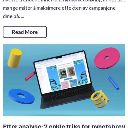
mange måter å maksimere effekten av kampanjene
dine på. ...
Read More
Etter analyse: 7 enkle triks for nyhetsbrev