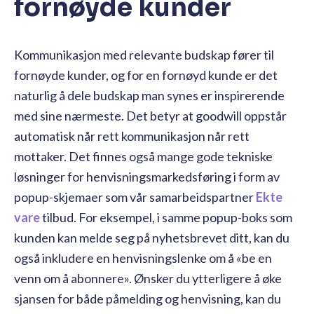
fornøyde kunder
Kommunikasjon med relevante budskap fører til
fornøyde kunder, og for en fornøyd kunde er det
naturlig å dele budskap man synes er inspirerende
med sine nærmeste. Det betyr at goodwill oppstår
automatisk når rett kommunikasjon når rett
mottaker. Det finnes også mange gode tekniske
løsninger for henvisningsmarkedsføring i form av
popup-skjemaer som vår samarbeidspartner
Ekte
vare
tilbud. For eksempel, i samme popup-boks som
kunden kan melde seg på nyhetsbrevet ditt, kan du
også inkludere en henvisningslenke om å «be en
venn om å abonnere». Ønsker du ytterligere å øke
sjansen for både påmelding og henvisning, kan du