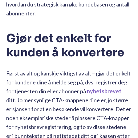
hvordan du strategisk kan øke kundebasen og antall
abonnenter.
Gjør det enkelt for
kunden å konvertere
Først av alt og kanskje viktigst av alt – gjør det enkelt
for kundene dine å melde seg på, dvs. registrer deg
for tjenesten din eller abonner på
nyhetsbrevet
ditt
. Jo mer synlige CTA-knappene dine er, jo større
er sjansen for at en besøkende vil konvertere. Det er
noen eksemplariske steder å plassere CTA-knapper
for nyhetsbrevregistrering, og to av disse stedene
er i bunnteksten på nettstedet ditt og i kassen etter