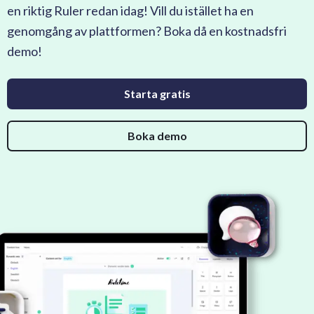
en riktig Ruler redan idag! Vill du istället ha en
genomgång av plattformen? Boka då en kostnadsfri
demo!
Starta gratis
Boka demo