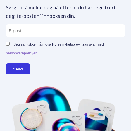
Sørg for å melde deg på etter at du har registrert
deg, i e-posten i innboksen din.
Jeg samtykker i å motta Rules nyhetsbrev i samsvar med
personvernpolicyen.
Send