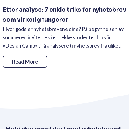
Etter analyse: 7 enkle triks for nyhetsbrev
som virkelig fungerer
Hvor gode er nyhetsbrevene dine? På begynnelsen av
sommeren inviterte vi en rekke studenter fra vår
«Design Camp» til å analysere ti nyhetsbrev fra ulike ...
Read More
Hold deg oppdatert med nyhetsbrevet