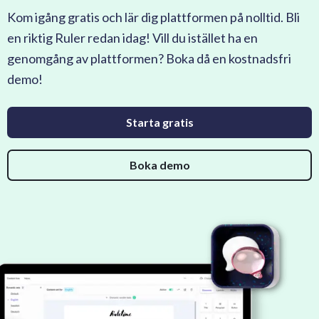
Kom igång gratis och lär dig plattformen på nolltid. Bli
en riktig Ruler redan idag! Vill du istället ha en
genomgång av plattformen? Boka då en kostnadsfri
demo!
Starta gratis
Boka demo