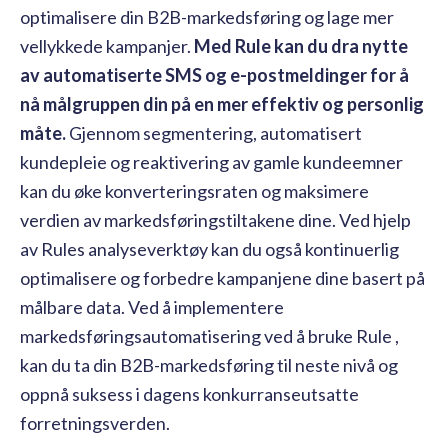
optimalisere din B2B-markedsføring og lage mer
vellykkede kampanjer.
Med Rule kan du dra nytte
av automatiserte SMS og e-postmeldinger for å
nå målgruppen din på en mer effektiv og personlig
måte.
Gjennom segmentering, automatisert
kundepleie og reaktivering av gamle kundeemner
kan du øke konverteringsraten og maksimere
verdien av markedsføringstiltakene dine. Ved hjelp
av Rules analyseverktøy kan du også kontinuerlig
optimalisere og forbedre kampanjene dine basert på
målbare data. Ved å implementere
markedsføringsautomatisering ved å bruke Rule ,
kan du ta din B2B-markedsføring til neste nivå og
oppnå suksess i dagens konkurranseutsatte
forretningsverden.