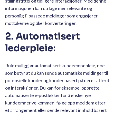
stillingstittel og tidligere interaksjoner. Med denne
informasjonen kan du lage mer relevante og
personlig tilpassede meldinger som engasjerer
mottakerne og øker konverteringen.
2. Automatisert
lederpleie:
Rule muliggjør automatisert kundeemnepleie, noe
som betyr at du kan sende automatiske meldinger til
potensielle kunder og kunder basert på deres atferd
og interaksjoner. Du kan for eksempel opprette
automatiserte e-postløkker for å ønske nye
kundeemner velkommen, følge opp med dem etter
et arrangement eller sende relevant innhold basert