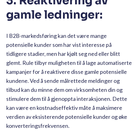
3. Reaktivering av
gamle ledninger:
I B2B-markedsføring kan det være mange
potensielle kunder som har vist interesse på
tidligere stadier, men har kjølt seg ned eller blitt
glemt. Rule tilbyr muligheten til å lage automatiserte
kampanjer for å reaktivere disse gamle potensielle
kundene. Ved å sende målrettede meldinger og
tilbud kan du minne dem om virksomheten din og
stimulere dem til å gjenoppta interaksjonen. Dette
kan være en kostnadseffektiv måte å maksimere
verdien av eksisterende potensielle kunder og øke
konverteringsfrekvensen.