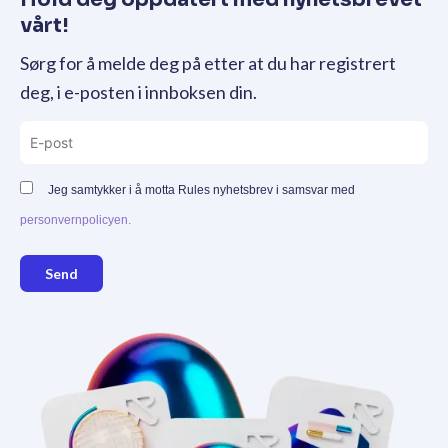
vårt!
Sørg for å melde deg på etter at du har registrert
deg, i e-posten i innboksen din.
Jeg samtykker i å motta Rules nyhetsbrev i samsvar med
personvernpolicyen.
Send