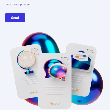
personvernpolicyen.
Send