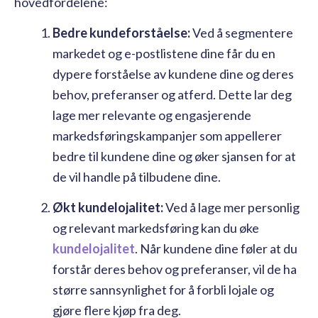
hovedfordelene:
Bedre kundeforståelse:
Ved å segmentere
markedet og e-postlistene dine får du en
dypere forståelse av kundene dine og deres
behov, preferanser og atferd. Dette lar deg
lage mer relevante og engasjerende
markedsføringskampanjer som appellerer
bedre til kundene dine og øker sjansen for at
de vil handle på tilbudene dine.
Økt kundelojalitet:
Ved å lage mer personlig
og relevant markedsføring kan du øke
kundelojalitet
. Når kundene dine føler at du
forstår deres behov og preferanser, vil de ha
større sannsynlighet for å forbli lojale og
gjøre flere kjøp fra deg.