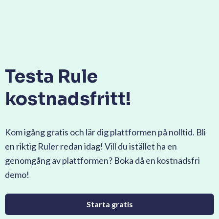
Testa Rule
kostnadsfritt!
Kom igång gratis och lär dig plattformen på nolltid. Bli
en riktig Ruler redan idag! Vill du istället ha en
genomgång av plattformen? Boka då en kostnadsfri
demo!
Starta gratis