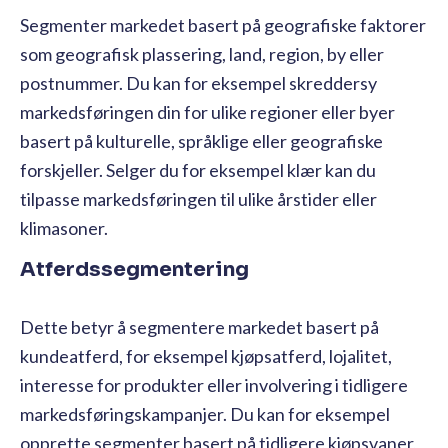
Segmenter markedet basert på geografiske faktorer
som geografisk plassering, land, region, by eller
postnummer. Du kan for eksempel skreddersy
markedsføringen din for ulike regioner eller byer
basert på kulturelle, språklige eller geografiske
forskjeller. Selger du for eksempel klær kan du
tilpasse markedsføringen til ulike årstider eller
klimasoner.
Atferdssegmentering
Dette betyr å segmentere markedet basert på
kundeatferd, for eksempel kjøpsatferd, lojalitet,
interesse for produkter eller involvering i tidligere
markedsføringskampanjer. Du kan for eksempel
opprette segmenter basert på tidligere kjøpsvaner,