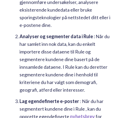
gjennomføre undersøkelser, analysere
eksisterende kundedata eller bruke
sporingsteknologier på nettstedet ditt eller i
e-postene dine.
Analyser og segmenter data i Rule :
Når du
har samlet inn nok data, kan du enkelt
importere disse dataene til Rule og
segmentere kundene dine basert på de
innsamlede dataene. I Rule kan du deretter
segmentere kundene dine i henhold til
kriteriene du har valgt som demografi,
geografi, atferd eller interesser.
Lag egendefinerte e-poster
: Når du har
segmentert kundene dine i Rule , kan du
opprette egendefinerte
nyhetsbrev
for