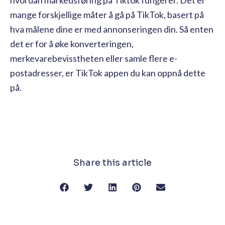
hvordan markedsføring på Tiktok fungerer. Det er
mange forskjellige måter å gå på TikTok, basert på
hva målene dine er med annonseringen din. Så enten
det er for å øke konverteringen,
merkevarebevisstheten eller samle flere e-
postadresser, er TikTok appen du kan oppnå dette
på.
Share this article