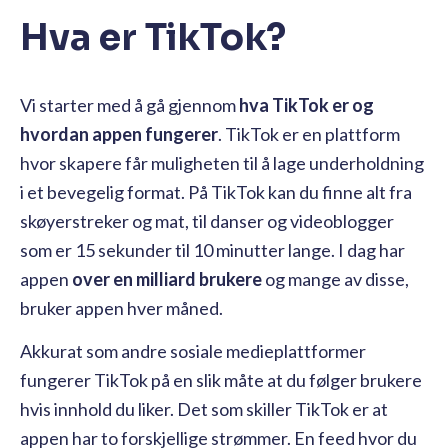
Hva er TikTok?
Vi starter med å gå gjennom
hva TikTok er og
hvordan appen fungerer
. TikTok er en plattform
hvor skapere får muligheten til å lage underholdning
i et bevegelig format. På TikTok kan du finne alt fra
skøyerstreker og mat, til danser og videoblogger
som er 15 sekunder til 10 minutter lange. I dag har
appen
over en milliard brukere
og mange av disse,
bruker appen hver måned.
Akkurat som andre sosiale medieplattformer
fungerer TikTok på en slik måte at du følger brukere
hvis innhold du liker. Det som skiller TikTok er at
appen har to forskjellige strømmer. En feed hvor du