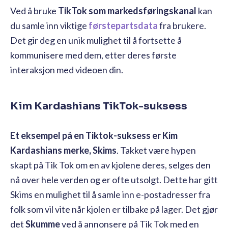
Ved å bruke
TikTok som markedsføringskanal
kan
du samle inn viktige
førstepartsdata
fra brukere.
Det gir deg en unik mulighet til å fortsette å
kommunisere med dem, etter deres første
interaksjon med videoen din.
Kim Kardashians TikTok-suksess
Et eksempel på en Tiktok-suksess er Kim
Kardashians merke,
Skims
. Takket være hypen
skapt på Tik Tok om en av kjolene deres, selges den
nå over hele verden og er ofte utsolgt. Dette har gitt
Skims en mulighet til å samle inn e-postadresser fra
folk som vil vite når kjolen er tilbake på lager. Det gjør
det
Skumme
ved å annonsere på Tik Tok med en