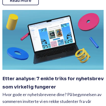
Read More
Etter analyse: 7 enkle triks for nyhetsbrev
som virkelig fungerer
Hvor gode er nyhetsbrevene dine? På begynnelsen av
sommeren inviterte vi en rekke studenter fra vår