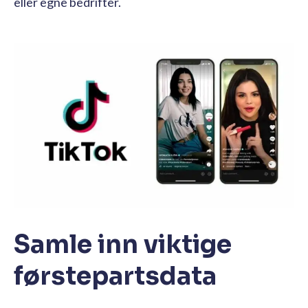
eller egne bedrifter.
Samle inn viktige
førstepartsdata