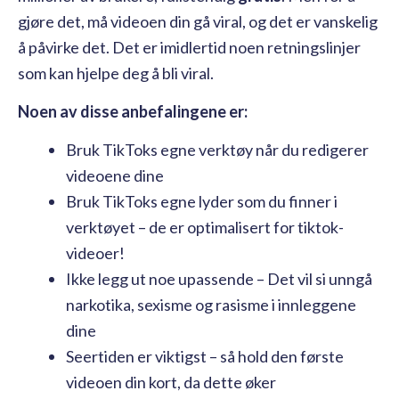
gjøre det, må videoen din gå viral, og det er vanskelig
å påvirke det. Det er imidlertid noen retningslinjer
som kan hjelpe deg å bli viral.
Noen av disse anbefalingene er:
Bruk TikToks egne verktøy når du redigerer
videoene dine
Bruk TikToks egne lyder som du finner i
verktøyet – de er optimalisert for tiktok-
videoer!
Ikke legg ut noe upassende – Det vil si unngå
narkotika, sexisme og rasisme i innleggene
dine
Seertiden er viktigst – så hold den første
videoen din kort, da dette øker