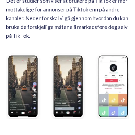
Det er studier som viser at brukere på TikTok er mer
mottakelige for annonser på Tiktok enn på andre
kanaler. Nedenfor skal vi gå gjennom hvordan du kan
bruke de forskjellige måtene å markedsføre deg selv
på TikTok.