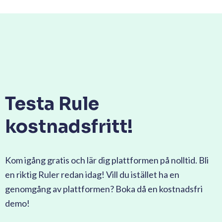
Testa Rule
kostnadsfritt!
Kom igång gratis och lär dig plattformen på nolltid. Bli
en riktig Ruler redan idag! Vill du istället ha en
genomgång av plattformen? Boka då en kostnadsfri
demo!