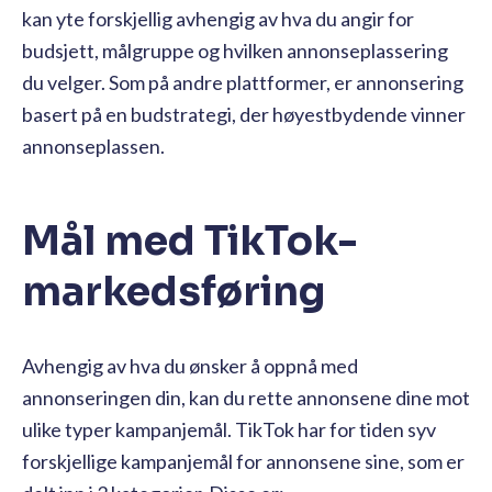
kan yte forskjellig avhengig av hva du angir for
budsjett, målgruppe og hvilken annonseplassering
du velger. Som på andre plattformer, er annonsering
basert på en budstrategi, der høyestbydende vinner
annonseplassen.
Mål med TikTok-
markedsføring
Avhengig av hva du ønsker å oppnå med
annonseringen din, kan du rette annonsene dine mot
ulike typer kampanjemål. TikTok har for tiden syv
forskjellige kampanjemål for annonsene sine, som er