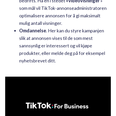
bedrifts. Ha en i stedet
«videovisninger
»
som mål vil TikTok-annonseadministratoren
optimalisere annonsen for å gi maksimalt
mulig antall visninger.
Omdannelse
. Her kan du styre kampanjen
slik at annonsen vises til de som mest
sannsynlig er interessert og vil kjøpe
produkter, eller melde deg på for eksempel
nyhetsbrevet ditt.