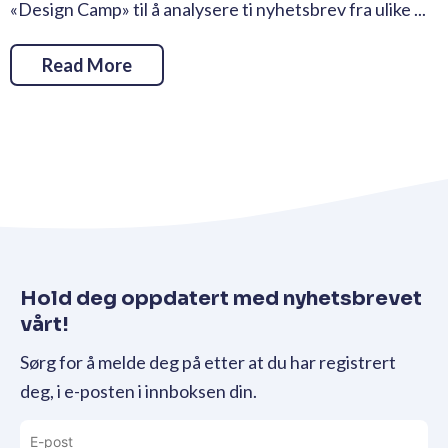
«Design Camp» til å analysere ti nyhetsbrev fra ulike ...
Read More
Hold deg oppdatert med nyhetsbrevet
vårt!
Sørg for å melde deg på etter at du har registrert
deg, i e-posten i innboksen din.