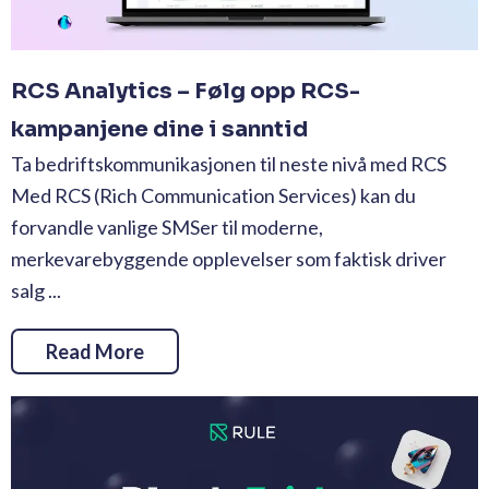
RCS Analytics – Følg opp RCS-
kampanjene dine i sanntid
Ta bedriftskommunikasjonen til neste nivå med RCS
Med RCS (Rich Communication Services) kan du
forvandle vanlige SMSer til moderne,
merkevarebyggende opplevelser som faktisk driver
salg ...
Read More