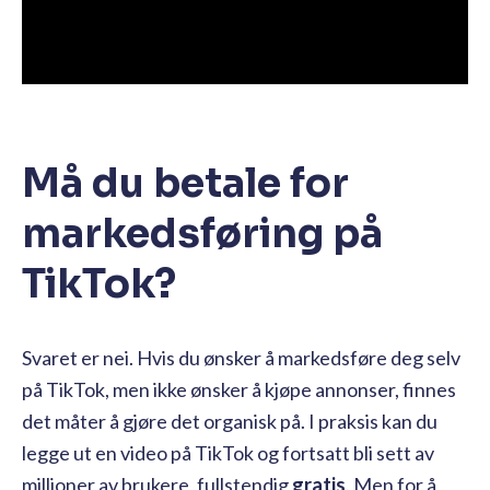
Må du betale for
markedsføring på
TikTok?
Svaret er nei. Hvis du ønsker å markedsføre deg selv
på TikTok, men ikke ønsker å kjøpe annonser, finnes
det måter å gjøre det organisk på. I praksis kan du
legge ut en video på TikTok og fortsatt bli sett av
millioner av brukere, fullstendig
gratis
. Men for å