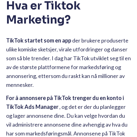
Hva er Tiktok
Marketing?
TikTok startet som en app
der brukere produserte
ulike komiske sketsjer, virale utfordringer og danser
som så ble trender. I dag har TikTok utviklet seg til en
av de største plattformene for markedsføring og
annonsering, ettersom du raskt kan nå millioner av
mennesker.
For å annonsere på TikTok trenger du en konto i
TikTok Ads Manager
, og det er der du planlegger
og lager annonsene dine. Du kan velge hvordan du
vil administrere annonsene dine avhengig av hva du
har som markedsføringsmål. Annonsene på TikTok