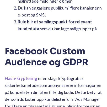
målrettede meldinger og mer.
Du kan engasjere publikum i flere kanaler enn
e-post og SMS .
Rule blir et samlingspunkt for relevant
kundedata
som du kan lage målgrupper på.
Facebook Custom
Audience og GDPR
Hash-kryptering
er en slags kryptografisk
sikkerhetsmetode som anonymiserer informasjonen
på kundelisten din til en tilfeldig kode. Dette betyr at
dersom du laster opp kundelisten din i Ads Manager
for å lage en tilpasset målgruppe, blir informasjonen