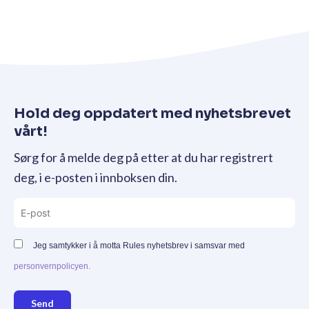
Hold deg oppdatert med nyhetsbrevet
vårt!
Sørg for å melde deg på etter at du har registrert
deg, i e-posten i innboksen din.
Jeg samtykker i å motta Rules nyhetsbrev i samsvar med
personvernpolicyen.
Send