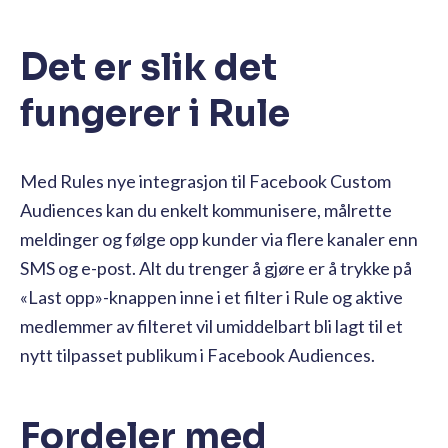
Det er slik det
fungerer i Rule
Med Rules nye integrasjon til Facebook Custom
Audiences kan du enkelt kommunisere, målrette
meldinger og følge opp kunder via flere kanaler enn
SMS og e-post. Alt du trenger å gjøre er å trykke på
«Last opp»-knappen inne i et filter i Rule og aktive
medlemmer av filteret vil umiddelbart bli lagt til et
nytt tilpasset publikum i Facebook Audiences.
Fordeler med