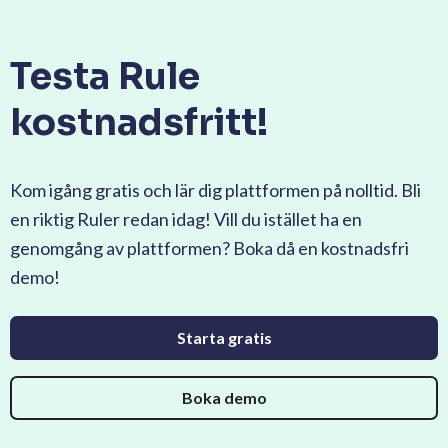
Testa Rule
kostnadsfritt!
Kom igång gratis och lär dig plattformen på nolltid. Bli
en riktig Ruler redan idag! Vill du istället ha en
genomgång av plattformen? Boka då en kostnadsfri
demo!
Starta gratis
Boka demo