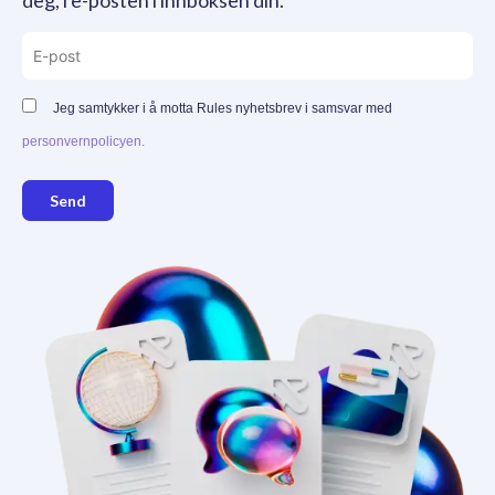
deg, i e-posten i innboksen din.
Jeg samtykker i å motta Rules nyhetsbrev i samsvar med
personvernpolicyen.
Send