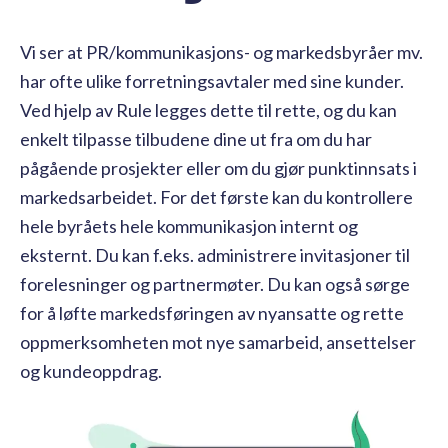
Vi ser at PR/kommunikasjons- og markedsbyråer mv.
har ofte ulike forretningsavtaler med sine kunder.
Ved hjelp av Rule legges dette til rette, og du kan
enkelt tilpasse tilbudene dine ut fra om du har
pågående prosjekter eller om du gjør punktinnsats i
markedsarbeidet. For det første kan du kontrollere
hele byråets hele kommunikasjon internt og
eksternt. Du kan f.eks. administrere invitasjoner til
forelesninger og partnermøter. Du kan også sørge
for å løfte markedsføringen av nyansatte og rette
oppmerksomheten mot nye samarbeid, ansettelser
og kundeoppdrag.