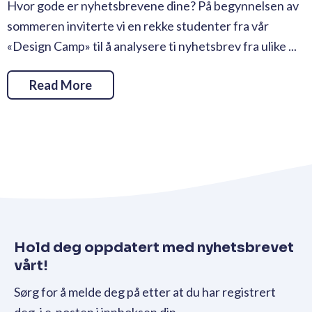
Hvor gode er nyhetsbrevene dine? På begynnelsen av
sommeren inviterte vi en rekke studenter fra vår
«Design Camp» til å analysere ti nyhetsbrev fra ulike ...
Read More
Hold deg oppdatert med nyhetsbrevet
vårt!
Sørg for å melde deg på etter at du har registrert