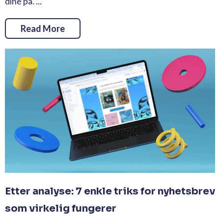
dine på. ...
Read More
Etter analyse: 7 enkle triks for nyhetsbrev
som virkelig fungerer