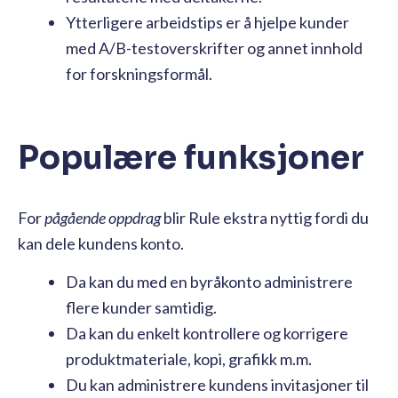
Ytterligere arbeidstips er å hjelpe kunder
med A/B-testoverskrifter og annet innhold
for forskningsformål.
Populære funksjoner
For
pågående oppdrag
blir Rule ekstra nyttig fordi du
kan dele kundens konto.
Da kan du med en byråkonto administrere
flere kunder samtidig.
Da kan du enkelt kontrollere og korrigere
produktmateriale, kopi, grafikk m.m.
Du kan administrere kundens invitasjoner til