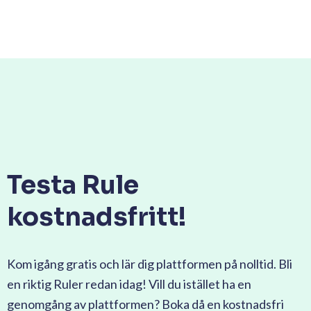
Testa Rule
kostnadsfritt!
Kom igång gratis och lär dig plattformen på nolltid. Bli
en riktig Ruler redan idag! Vill du istället ha en
genomgång av plattformen? Boka då en kostnadsfri