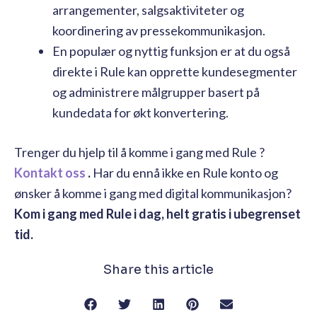
arrangementer, salgsaktiviteter og
koordinering av pressekommunikasjon.
En populær og nyttig funksjon er at du også
direkte i Rule kan opprette kundesegmenter
og administrere målgrupper basert på
kundedata for økt konvertering.
Trenger du hjelp til å komme i gang med Rule ?
Kontakt oss
.
Har du ennå ikke en Rule konto og
ønsker å komme i gang med digital kommunikasjon?
Kom i gang med Rule i dag, helt gratis i ubegrenset
tid.
Share this article