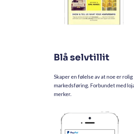
Blå selvtillit
Skaper en følelse av at noe er rolig
markedsføring. Forbundet med lojal
merker.