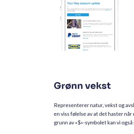
Grønn vekst
Representerer natur, vekst og avsl
en viss følelse av at det haster nå
grunn av «$»-symbolet kan vi ogs