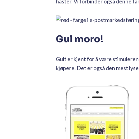
haster. Vi forbinder også denne f
Gul moro!
Gult er kjent for å være stimulere
kjøpere. Det er også den mest lys