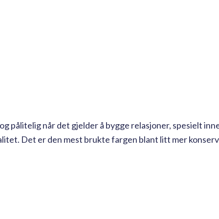
 og pålitelig når det gjelder å bygge relasjoner, spesielt inn
itet. Det er den mest brukte fargen blant litt mer konser