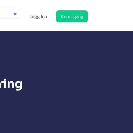
Logg Inn
Kom i gang
ring