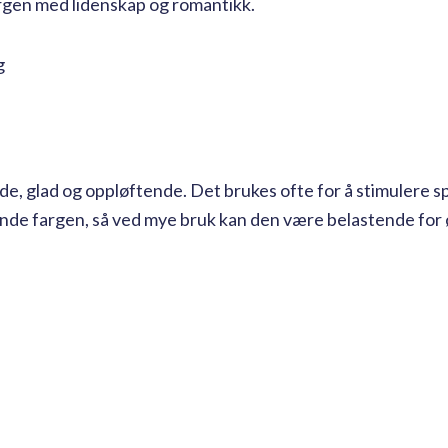
argen med lidenskap og romantikk.
nde, glad og oppløftende. Det brukes ofte for å stimulere 
ende fargen, så ved mye bruk kan den være belastende for 