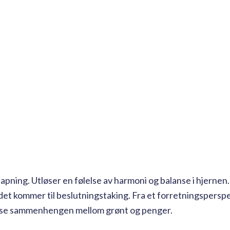
apning. Utløser en følelse av harmoni og balanse i hjernen
r det kommer til beslutningstaking. Fra et forretningspersp
å se sammenhengen mellom grønt og penger.