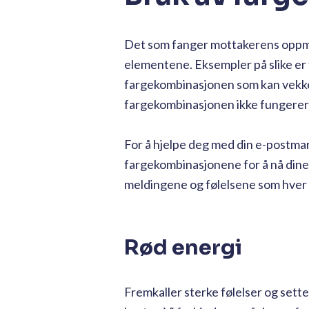
Det som fanger mottakerens oppmer
elementene. Eksempler på slike er 
fargekombinasjonen som kan vekke
fargekombinasjonen ikke fungerer
For å hjelpe deg med din e-postmar
fargekombinasjonene for å nå dine 
meldingene og følelsene som hver f
Rød energi
Fremkaller sterke følelser og sette