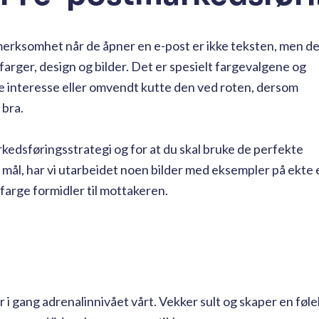
ksomhet når de åpner en e-post er ikke teksten, men de 
farger, design og bilder. Det er spesielt fargevalgene og
 interesse eller omvendt kutte den ved roten, dersom
 bra.
kedsføringsstrategi og for at du skal bruke de perfekte
mål, har vi utarbeidet noen bilder med eksempler på ekte 
arge formidler til mottakeren.
r i gang adrenalinnivået vårt. Vekker sult og skaper en føle