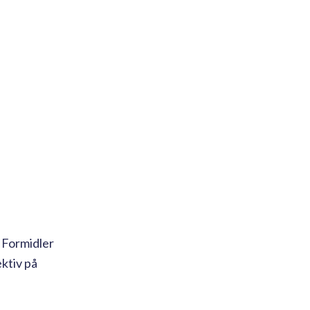
. Formidler
ektiv på