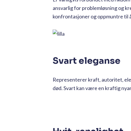
ansvarlig for problemløsning og kre
konfrontasjoner og oppmuntre til å
Svart eleganse
Representerer kraft, autoritet, eleg
død. Svart kan være en kraftig nyans