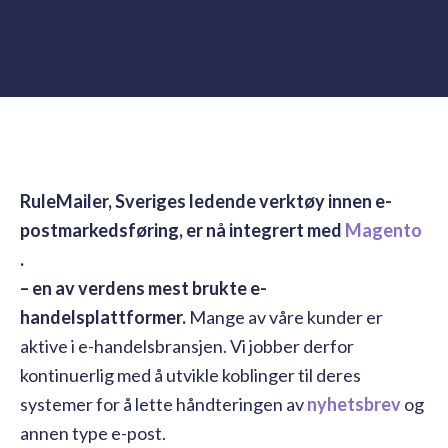
RuleMailer, Sveriges ledende verktøy innen e-
postmarkedsføring, er nå integrert med
Magento
.
– en av verdens mest brukte e-
handelsplattformer.
Mange av våre kunder er
aktive i e-handelsbransjen. Vi jobber derfor
kontinuerlig med å utvikle koblinger til deres
systemer for å lette håndteringen av
nyhetsbrev
og
annen type e-post.