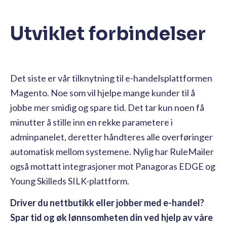
Utviklet forbindelser
Det siste er vår tilknytning til e-handelsplattformen
Magento. Noe som vil hjelpe mange kunder til å
jobbe mer smidig og spare tid. Det tar kun noen få
minutter å stille inn en rekke parametere i
adminpanelet, deretter håndteres alle overføringer
automatisk mellom systemene. Nylig har RuleMailer
også mottatt integrasjoner mot Panagoras EDGE og
Young Skilleds SILK-plattform.
Driver du nettbutikk eller jobber med e-handel?
Spar tid og øk lønnsomheten din ved hjelp av våre