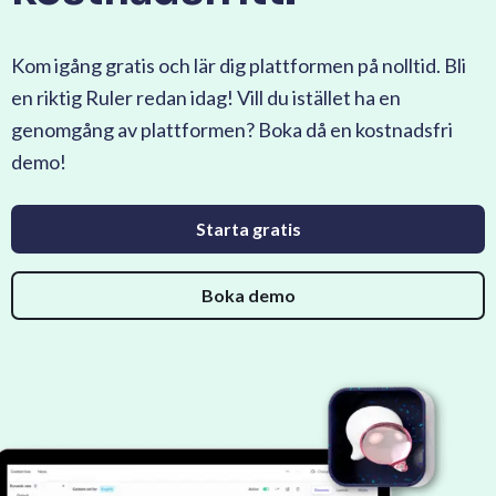
Kom igång gratis och lär dig plattformen på nolltid. Bli
en riktig Ruler redan idag! Vill du istället ha en
genomgång av plattformen? Boka då en kostnadsfri
demo!
Starta gratis
Boka demo