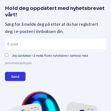
Hold deg oppdatert med nyhetsbrevet
vårt!
Sørg for å melde deg på etter at du har registrert
deg, i e-posten i innboksen din.
Jeg samtykker i å motta Rules nyhetsbrev i samsvar med
personvernpolicyen.
Send