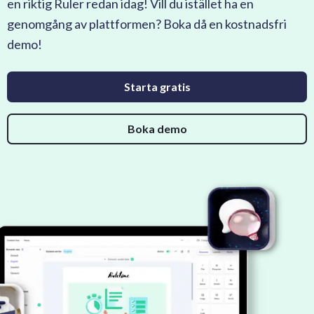
en riktig Ruler redan idag! Vill du istället ha en
genomgång av plattformen? Boka då en kostnadsfri
demo!
Starta gratis
Boka demo