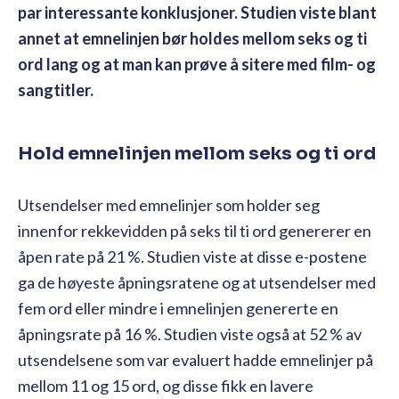
par interessante konklusjoner. Studien viste blant
annet at emnelinjen bør holdes mellom seks og ti
ord lang og at man kan prøve å sitere med film- og
sangtitler.
Hold emnelinjen mellom seks og ti ord
Utsendelser med emnelinjer som holder seg
innenfor rekkevidden på seks til ti ord genererer en
åpen rate på 21 %. Studien viste at disse e-postene
ga de høyeste åpningsratene og at utsendelser med
fem ord eller mindre i emnelinjen genererte en
åpningsrate på 16 %. Studien viste også at 52 % av
utsendelsene som var evaluert hadde emnelinjer på
mellom 11 og 15 ord, og disse fikk en lavere