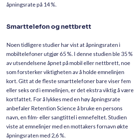
åpningsrate på 14 %.
Smarttelefon og nettbrett
Noen tidligere studier har vist at åpningsraten i
mobiltelefoner utgjør 65 %. I denne studien ble 35 %
av utsendelsene åpnet på mobil eller nettbrett, noe
som forsterker viktigheten av å holde emnelinjen
kort. Gitt at de fleste smarttelefoner bare viser fem
eller seks ord i emnelinjen, er det ekstra viktig å være
kortfattet. For å lykkes med en høy åpningsrate
anbefaler Retention Science å bruke en persons
navn, en film- eller sangtittel i emnefeltet. Studien
viste at emnelinjer med en mottakers fornavn økte
åpningsraten med 2,6 %.