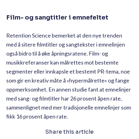
Film- og sangtitler i emnefeltet
Retention Science bemerket at den nye trenden
med å sitere filmtitler og sangtekster i emnelinjen
også bidro til å øke åpningsratene. Film- og
musikkreferanser kan målrettes mot bestemte
segmenter eller innkapsle et bestemt PR-tema, noe
som gir en kreativ måte å «hypermålrette» og fange
oppmerksomhet. En annen studie fant at emnelinjer
med sang- og filmtitler har 26 prosent åpen rate,
sammenlignet med mer tradisjonelle emnelinjer som
fikk 16 prosent åpen rate.
Share this article