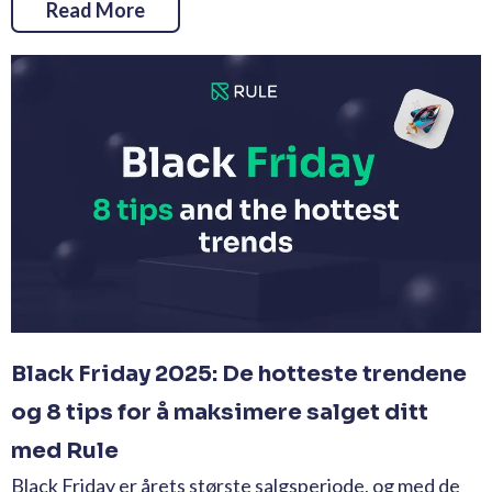
Read More
Black Friday 2025: De hotteste trendene
og 8 tips for å maksimere salget ditt
med Rule
Black Friday er årets største salgsperiode, og med de