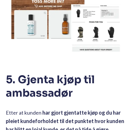
5. Gjenta kjøp til
ambassadør
Etter at kunden
har gjort gjentatte kjøp og du har
pleiet kundeforholdet til det punktet hvor kunden
har blitt en lojal kunde, er det på tide å gjøre