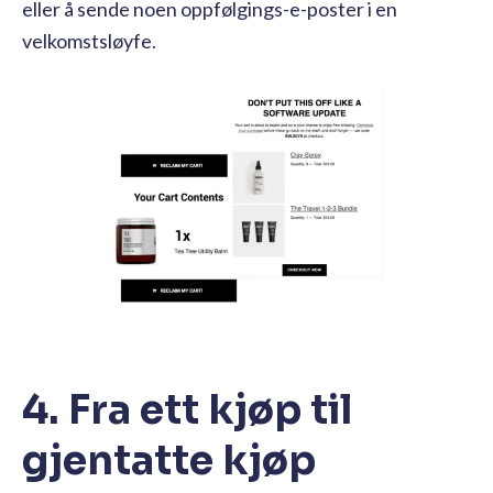
eller å sende noen oppfølgings-e-poster i en
velkomstsløyfe.
4. Fra ett kjøp til
gjentatte kjøp