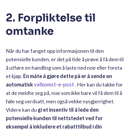
2. Forpliktelse til
omtanke
Når du har fanget opp informasjonen til den
potensielle kunden, er det på tide å prøve å få dem til
å utføre en handling som å laste ned noe eller foreta
et kjøp.
En måte å gjøre dette på er å sende en
automatisk
velkomst-e-post
. Her kan du takke for
at de meldte seg på, noe som ikke bare vil få dem til å
føle seg verdsatt, men også vekke nysgjerrighet.
Videre kan du
gi et insentiv til å lede den
potensielle kunden til nettstedet ved for
eksempel å inkludere et rabatttilbud i din