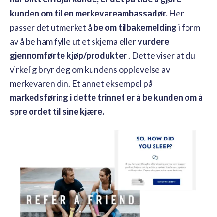
kunden om til en merkevareambassadør.
Her
passer det utmerket å
be om tilbakemelding
i form
av å be ham fylle ut et skjema eller
vurdere
gjennomførte kjøp/produkter
. Dette viser at du
virkelig bryr deg om kundens opplevelse av
merkevaren din. Et annet eksempel på
markedsføring i dette trinnet er å be kunden om å
spre ordet til sine kjære.