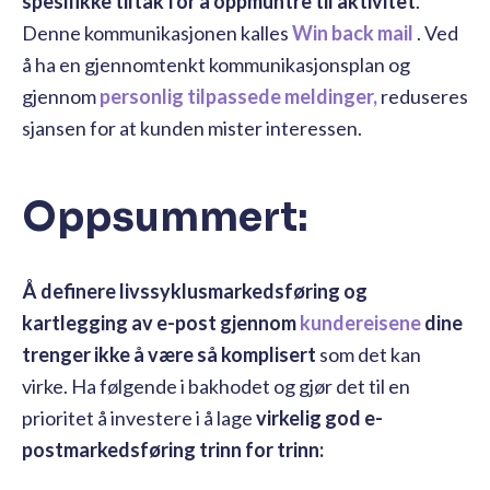
spesifikke tiltak for å oppmuntre til aktivitet
.
Denne kommunikasjonen kalles
Win back mail
. Ved
å ha en gjennomtenkt kommunikasjonsplan og
gjennom
personlig tilpassede meldinger,
reduseres
sjansen for at kunden mister interessen.
Oppsummert:
Å definere livssyklusmarkedsføring og
kartlegging av e-post gjennom
kundereisene
dine
trenger ikke å være så komplisert
som det kan
virke. Ha følgende i bakhodet og gjør det til en
prioritet å investere i å lage
virkelig god e-
postmarkedsføring trinn for trinn: