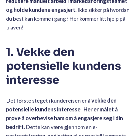
redusere manuelt arbeid i markedsføringsteamet
og holde kundene engasjert.
Ikke sikker på hvordan
du best kan komme i gang? Her kommer litt hjelp på
traven!
1. Vekke den
potensielle kundens
interesse
Det første steget i kundereisen er å
vekke den
potensielle kundens interesse
.
Her er målet å
prøve å overbevise ham om å engasjere seg i din
bedrift.
Dette kan være gjennom en e-
postregistrering, nedlasting eller spesiell kampanje.