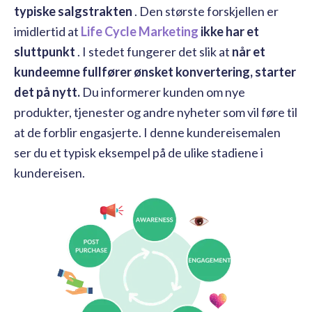
typiske salgstrakten
. Den største forskjellen er
imidlertid at
Life Cycle Marketing
ikke har et
sluttpunkt
. I stedet fungerer det slik at
når et
kundeemne fullfører ønsket konvertering, starter
det på nytt.
Du informerer kunden om nye
produkter, tjenester og andre nyheter som vil føre til
at de forblir engasjerte. I denne kundereisemalen
ser du et typisk eksempel på de ulike stadiene i
kundereisen.