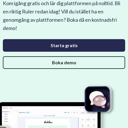
Kom igång gratis och lär dig plattformen på nolltid. Bli
en riktig Ruler redan idag! Vill du istället ha en
genomgång av plattformen? Boka då en kostnadsfri
demo!
Starta gratis
Boka demo