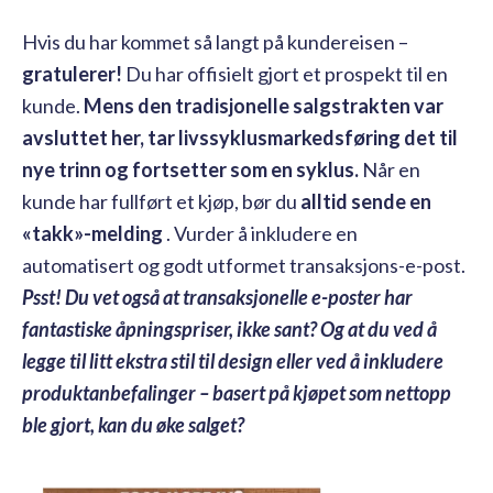
Hvis du har kommet så langt på kundereisen –
gratulerer!
Du har offisielt gjort et prospekt til en
kunde.
Mens den tradisjonelle salgstrakten var
avsluttet her, tar livssyklusmarkedsføring det til
nye trinn og fortsetter som en syklus.
Når en
kunde har fullført et kjøp, bør du
alltid sende en
«takk»-melding
. Vurder å inkludere en
automatisert og godt utformet transaksjons-e-post.
Psst! Du vet også at transaksjonelle e-poster har
fantastiske åpningspriser, ikke sant?
Og at du ved å
legge til litt ekstra stil til design eller ved å inkludere
produktanbefalinger – basert på kjøpet som nettopp
ble gjort, kan du øke salget?