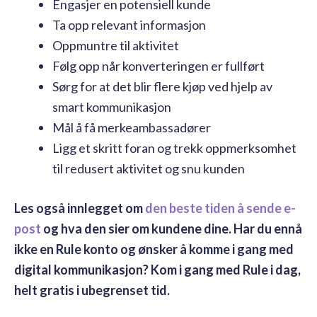
Engasjer en potensiell kunde
Ta opp relevant informasjon
Oppmuntre til aktivitet
Følg opp når konverteringen er fullført
Sørg for at det blir flere kjøp ved hjelp av
smart kommunikasjon
Mål å få merkeambassadører
Ligg et skritt foran og trekk oppmerksomhet
til redusert aktivitet og snu kunden
Les også innlegget om
den beste tiden å sende e-
post
og hva den sier om kundene dine. Har du ennå
ikke en Rule konto og ønsker å komme i gang med
digital kommunikasjon? Kom i gang med Rule i dag,
helt gratis i ubegrenset tid.