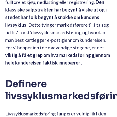
fullføre et kjøp, nedlasting eller registrering.
Den
klassiske salgstrakten har begynt å viske ut og i
stedet har folk begynt å snakke om kundens
livssyklus.
Dette tvinger markedsførere til å ta seg
tid til å forstå livssyklusmarkedsføring og hvordan
man best kartlegger e-post gjennom kundereisen.
Før vi hopper inn i de nødvendige stegene, er det
viktig å få et grep om hva markedsføring gjennom
hele kundereisen faktisk innebærer
.
Definere
livssyklusmarkedsføri
Livssyklusmarkedsføring
fungerer veldig likt den