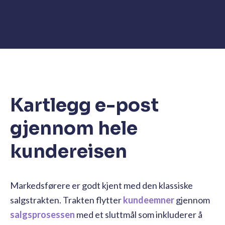
Kartlegg e-post
gjennom hele
kundereisen
Markedsførere er godt kjent med den klassiske
salgstrakten. Trakten flytter
kundeemner
gjennom
salgsprosessen
med et sluttmål som inkluderer å