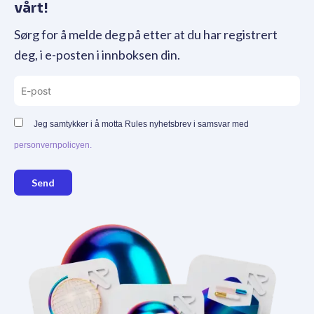
vårt!
Sørg for å melde deg på etter at du har registrert
deg, i e-posten i innboksen din.
Jeg samtykker i å motta Rules nyhetsbrev i samsvar med
personvernpolicyen.
Send