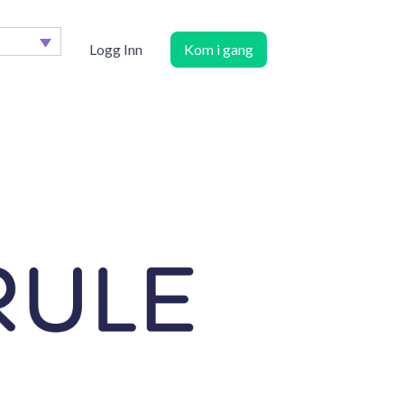
Logg Inn
Kom i gang