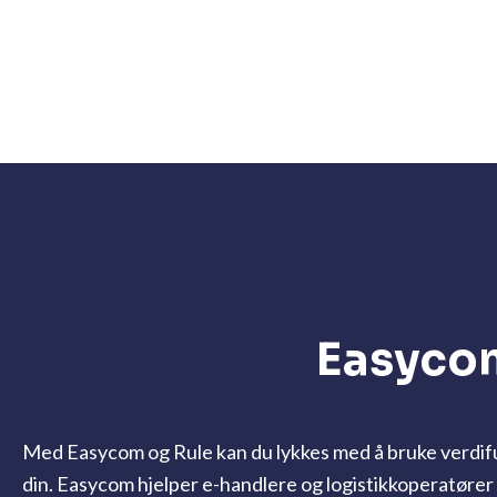
Easycom
Med Easycom og Rule kan du lykkes med å bruke verdifull
din
. Easycom hjelper e-handlere og logistikkoperatører m