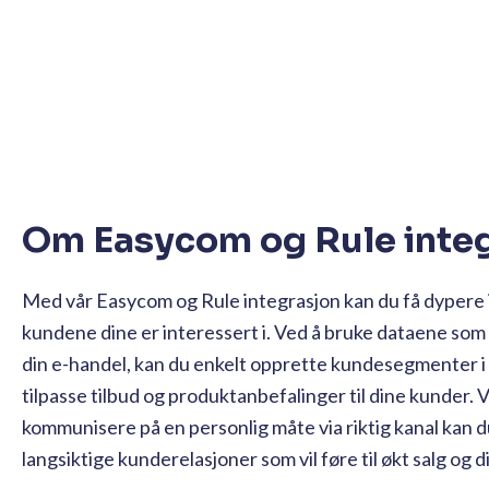
Om Easycom og Rule inte
Med vår Easycom og Rule integrasjon kan du få dypere i
kundene dine er interessert i. Ved å bruke dataene som 
din e-handel, kan du enkelt opprette kundesegmenter 
tilpasse tilbud og produktanbefalinger til dine kunder. 
kommunisere på en personlig måte via riktig kanal kan 
langsiktige kunderelasjoner som vil føre til økt salg og di