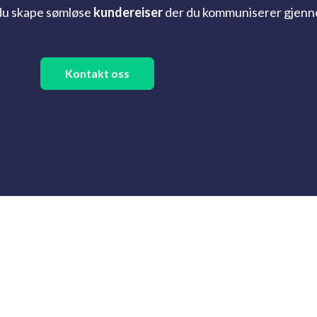
du skape sømløse
kundereiser
der du kommuniserer gjennom 
Kontakt oss