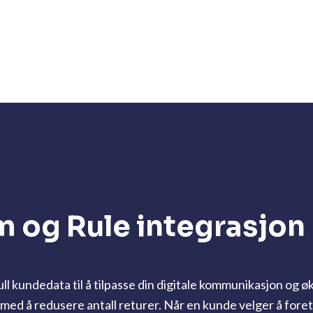
 og Rule integrasjon
 kundedata til å tilpasse din digitale kommunikasjon og ø
ed å redusere antall returer. Når en kunde velger å foreta