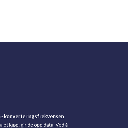
ke
konverteringsfrekvensen
 et kjøp, gir de opp data. Ved å