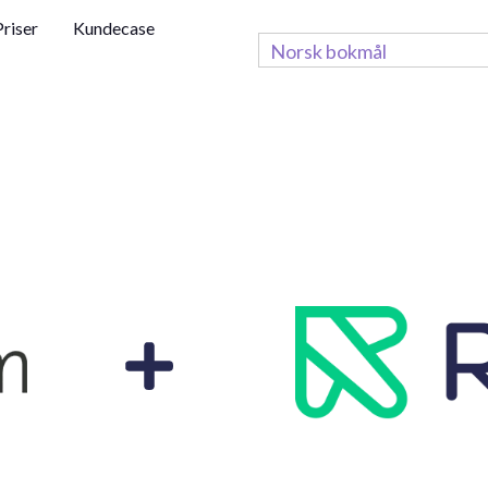
Priser
Kundecase
Norsk bokmål