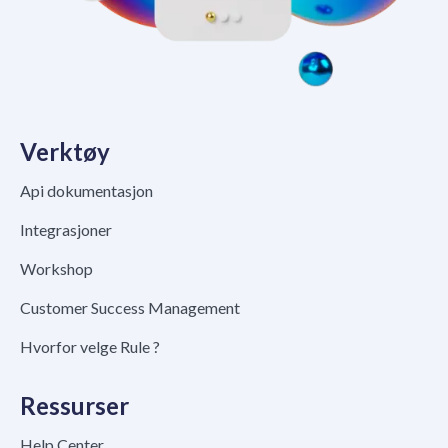
Verktøy
Api dokumentasjon
Integrasjoner
Workshop
Customer Success Management
Hvorfor velge Rule ?
Ressurser
Help Center