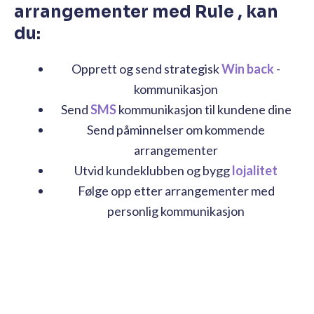
arrangementer med Rule , kan
du:
Opprett og send strategisk
Win back
-
kommunikasjon
Send
SMS
kommunikasjon til kundene dine
Send påminnelser om kommende
arrangementer
Utvid kundeklubben og bygg
lojalitet
Følge opp etter arrangementer med
personlig kommunikasjon