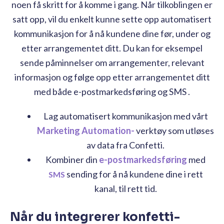
noen få skritt for å komme i gang. Når tilkoblingen er
satt opp, vil du enkelt kunne sette opp automatisert
kommunikasjon for å nå kundene dine før, under og
etter arrangementet ditt. Du kan for eksempel
sende påminnelser om arrangementer, relevant
informasjon og følge opp etter arrangementet ditt
med både e-postmarkedsføring og SMS .
Lag automatisert kommunikasjon med vårt
Marketing Automation-
verktøy som utløses
av data fra Confetti.
Kombiner din
e-postmarkedsføring
med
sending for å nå kundene dine i rett
SMS
kanal, til rett tid.
Når du integrerer konfetti-