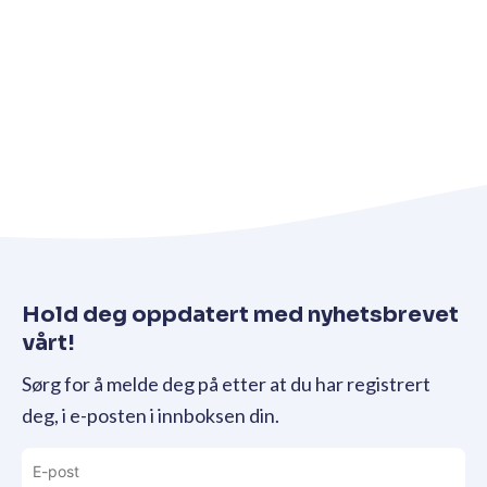
Hold deg oppdatert med nyhetsbrevet
vårt!
Sørg for å melde deg på etter at du har registrert
deg, i e-posten i innboksen din.