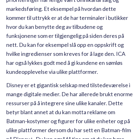
markedsføring. Et eksempel på hvordan dette
kommer til uttrykk er at de har terminaler i butikker
hvor du kan benytte deg av tilbudene og
funksjonene som er tilgjengelig på siden deres på
nett. Du kan for eksempel slå opp en oppskrift og
hvilke ingredienser som kreves for å lage den. ICA
har også lykkes godt med å gi kundene en sømløs
kundeopplevelse via ulike plattformer.
Disney er et gigantisk selskap med tilstedeværelse i
mange digitale medier. De har allerede brukt enorme
ressurser på å integrere sine ulike kanaler. Dette
betyr blant annet at du kan motta reklame om
Batman-kostymer og figurer for ulike enheter og på
ulike plattformer dersom du har sett en Batman-film
på Disney+. Du kan også få tips om at du kan høre