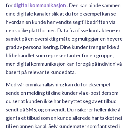
for
digital kommunikasjon
. Den kan binde sammen
dine digitale kanaler slik at du for eksempel kan se
hvordan en kunde henvendte seg til bedriften via
dens ulike plattformer. Data fra disse kontaktene er
samlet på en oversiktlig måte og muliggjør en høyere
grad av personalisering. Dine kunder trenger ikke å
bli behandlet som representanter for en gruppe,
men digital kommunikasjon kan foregå på individnivå
basert på relevante kundedata.
Med vår omnikanalløsning kan du for eksempel
sende en melding til dine kunder via e-post dersom
du ser at kunden ikke har benyttet seg av et tilbud
sendt på SMS, og omvendt. Du risikerer heller ikke å
gjenta et tilbud som en kunde allerede har takket nei
til i en annen kanal. Selv kundemøter som fant sted i