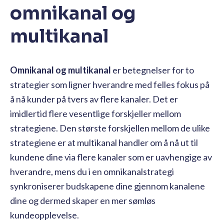
omnikanal og
multikanal
Omnikanal og multikanal
er betegnelser for to
strategier som ligner hverandre med felles fokus på
å nå kunder på tvers av flere kanaler. Det er
imidlertid flere vesentlige forskjeller mellom
strategiene. Den største forskjellen mellom de ulike
strategiene er at multikanal handler om å nå ut til
kundene dine via flere kanaler som er uavhengige av
hverandre, mens du i en omnikanalstrategi
synkroniserer budskapene dine gjennom kanalene
dine og dermed skaper en mer sømløs
kundeopplevelse.