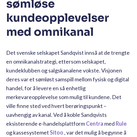
sømløse
kundeopplevelser
med omnikanal
Det svenske selskapet Sandqvist innså at de trengte
en omnikanalstrategi, ettersom selskapet,
kundeklubben og salgskanalene vokste. Visjonen
deres var et sømløst samspill mellom fysisk og digital
handel, for å levere en så enhetlig
merkevareopplevelse som mulig til kundene. Det
ville finne sted ved hvert berøringspunkt –
uavhengig av kanal. Ved å koble Sandqvists
eksisterende e-handelsplattform
Centra
med
Rule
og kassesystemet
Sitoo
, var det mulig å begynne å