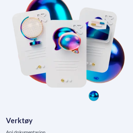
Verktøy
Api dokumentasjon