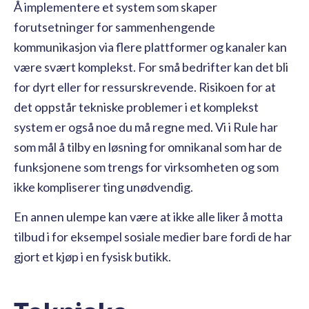
Å implementere et system som skaper
forutsetninger for sammenhengende
kommunikasjon via flere plattformer og kanaler kan
være svært komplekst. For små bedrifter kan det bli
for dyrt eller for ressurskrevende. Risikoen for at
det oppstår tekniske problemer i et komplekst
system er også noe du må regne med. Vi i Rule har
som mål å tilby en løsning for omnikanal som har de
funksjonene som trengs for virksomheten og som
ikke kompliserer ting unødvendig.
En annen ulempe kan være at ikke alle liker å motta
tilbud i for eksempel sosiale medier bare fordi de har
gjort et kjøp i en fysisk butikk.