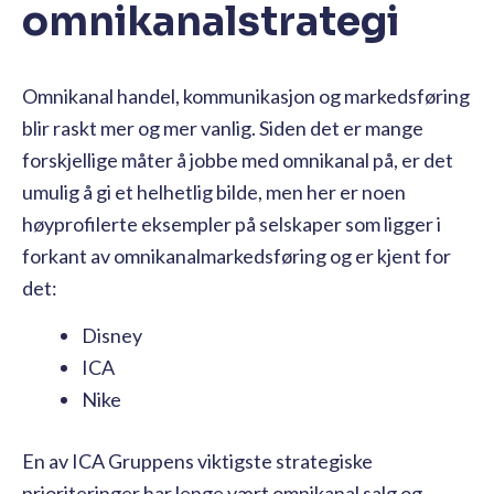
omnikanalstrategi
Omnikanal handel, kommunikasjon og markedsføring
blir raskt mer og mer vanlig. Siden det er mange
forskjellige måter å jobbe med omnikanal på, er det
umulig å gi et helhetlig bilde, men her er noen
høyprofilerte eksempler på selskaper som ligger i
forkant av omnikanalmarkedsføring og er kjent for
det:
Disney
ICA
Nike
En av ICA Gruppens viktigste strategiske
prioriteringer har lenge vært omnikanal salg og