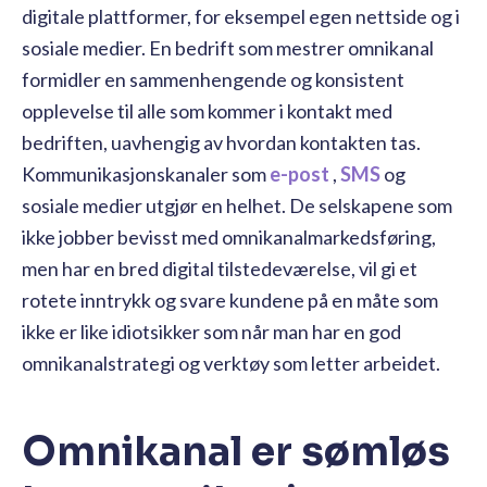
digitale plattformer, for eksempel egen nettside og i
sosiale medier. En bedrift som mestrer omnikanal
formidler en sammenhengende og konsistent
opplevelse til alle som kommer i kontakt med
bedriften, uavhengig av hvordan kontakten tas.
Kommunikasjonskanaler som
e-post
,
SMS
og
sosiale medier utgjør en helhet. De selskapene som
ikke jobber bevisst med omnikanalmarkedsføring,
men har en bred digital tilstedeværelse, vil gi et
rotete inntrykk og svare kundene på en måte som
ikke er like idiotsikker som når man har en god
omnikanalstrategi og verktøy som letter arbeidet.
Omnikanal er sømløs