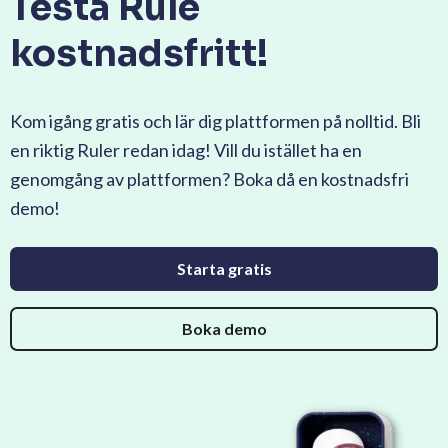
Testa Rule
kostnadsfritt!
Kom igång gratis och lär dig plattformen på nolltid. Bli
en riktig Ruler redan idag! Vill du istället ha en
genomgång av plattformen? Boka då en kostnadsfri
demo!
Starta gratis
Boka demo