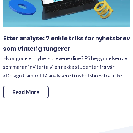
Etter analyse: 7 enkle triks for nyhetsbrev
som virkelig fungerer
Hvor gode er nyhetsbrevene dine? På begynnelsen av
sommeren inviterte vi en rekke studenter fra vår
«Design Camp» til å analysere ti nyhetsbrev fra ulike ...
Read More