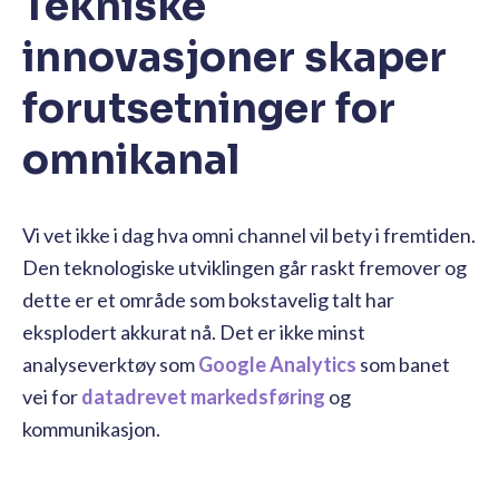
Tekniske
innovasjoner skaper
forutsetninger for
omnikanal
Vi vet ikke i dag hva omni channel vil bety i fremtiden.
Den teknologiske utviklingen går raskt fremover og
dette er et område som bokstavelig talt har
eksplodert akkurat nå. Det er ikke minst
analyseverktøy som
Google Analytics
som banet
vei for
datadrevet markedsføring
og
kommunikasjon.