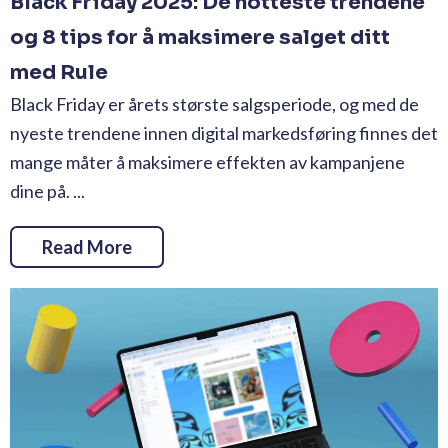
Black Friday 2025: De hotteste trendene
og 8 tips for å maksimere salget ditt
med Rule
Black Friday er årets største salgsperiode, og med de
nyeste trendene innen digital markedsføring finnes det
mange måter å maksimere effekten av kampanjene
dine på. ...
Read More