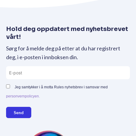
Hold deg oppdatert med nyhetsbrevet
vårt!
Sørg for å melde deg på etter at du har registrert
deg, i e-posten i innboksen din.
Jeg samtykker i å motta Rules nyhetsbrev i samsvar med
personvernpolicyen.
Send