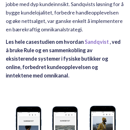
jobbe med dyp kundeinnsikt. Sandqvists løsning for å
bygge kundelojalitet, forbedre handleopplevelsen
og øke nettsalget, var ganske enkelt å implementere
en bærekraftig omnikanalstrategi.
Les hele casestudien om hvordan
Sandqvist
, ved
å bruke Rule og en sammenkobling av
eksisterende systemer i fysiske butikker og
online, forbedret kundeopplevelsen og
inntektene med omnikanal.