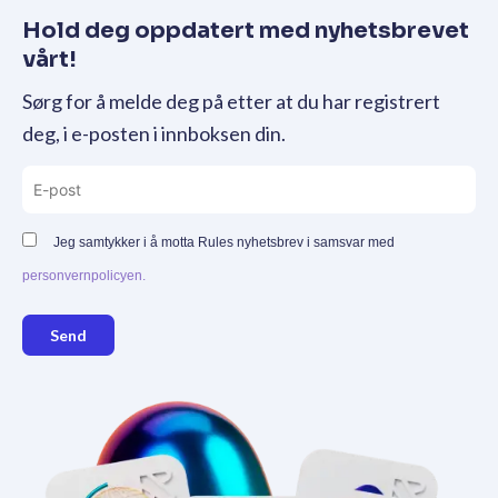
Hold deg oppdatert med nyhetsbrevet
vårt!
Sørg for å melde deg på etter at du har registrert
deg, i e-posten i innboksen din.
Jeg samtykker i å motta Rules nyhetsbrev i samsvar med
personvernpolicyen.
Send