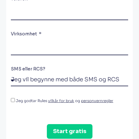
Virksomhet
SMS eller RCS?
Jeg godtar Rules
vilkår for bruk
og
personvernregler
Start gratis